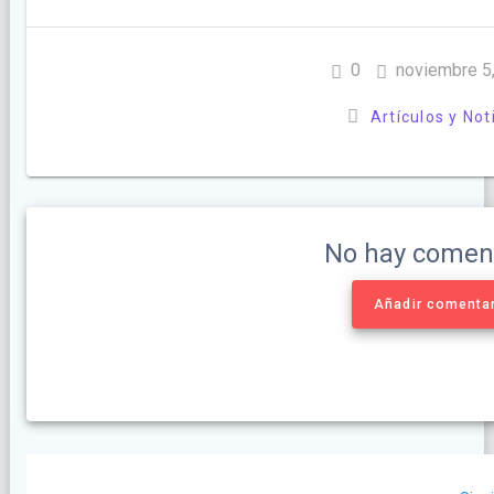
0
noviembre 5
Artículos y Not
No hay comen
Añadir comenta
Navegación