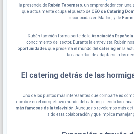
la presencia de
Rubén Tabernero
, un emprendedor con una a
que actualmente ocupa el puesto de
CEO de Catering Do
reconocidas en Madrid, y de
Fomen
Rubén también forma parte de la
Asociación Española
conocimiento del sector. Durante la entrevista, Rubén no
oportunidades
que presenta el mundo del
catering
en la act
la capacidad de adaptarse a las d
El catering detrás de las hormi
Uno de los puntos más interesantes que comparte es cóm
nombre en el competitivo mundo del catering, siendo los encar
más famosas de la televisión
. Aunque no revelamos más deta
sido esta colaboración y qué implica manejar