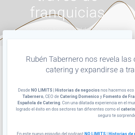
franquicias
Asociación Empresarial de Catering
Rubén Tabernero nos revela las c
catering y expandirse a tr
Desde
NO LIMITS | Historias de negocios
nos hacemos eco d
Tabernero
, CEO de
Catering Domenico
y
Fomento de Fra
Española de Catering
. Con una dilatada experiencia en el 
logrado el éxito en dos sectores tan diferentes como el
cateri
seguro te sorprend
En este nuevo episodio del podcast
NO LIMITS | Historias de