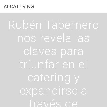
Saltar
AECATERING
al
contenido
Rubén Tabernero
nos revela las
claves para
triunfar en el
catering y
expandirse a
través de