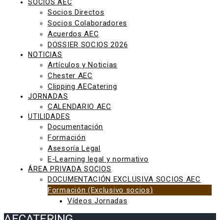
SOCIOS AEC
Socios Directos
Socios Colaboradores
Acuerdos AEC
DOSSIER SOCIOS 2026
NOTICIAS
Artículos y Noticias
Chester AEC
Clipping AECatering
JORNADAS
CALENDARIO AEC
UTILIDADES
Documentación
Formación
Asesoría Legal
E-Learning legal y normativo
ÁREA PRIVADA SOCIOS
DOCUMENTACIÓN EXCLUSIVA SOCIOS AEC
Formación (Exclusivo socios)
Vídeos Jornadas
AECATERING