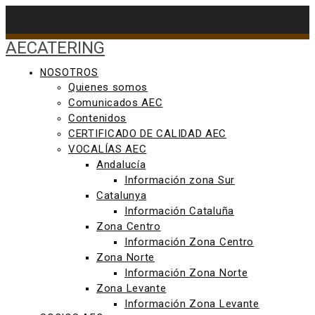
Saltar
al
contenido
AECATERING
NOSOTROS
Quienes somos
Comunicados AEC
Contenidos
CERTIFICADO DE CALIDAD AEC
VOCALÍAS AEC
Andalucía
Información zona Sur
Catalunya
Información Cataluña
Zona Centro
Información Zona Centro
Zona Norte
Información Zona Norte
Zona Levante
Información Zona Levante