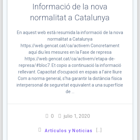
Informació de la nova
normalitat a Catalunya
En aquest web està resumida la informació de la nova
normalitat a Catalunya
https://web.gencat.cat/ca/activem Concretament
aquí diu les mesures en la Fase de represa
https://web.gencat.cat/ca/activem/etapa-de-
represa/#bloc7. Et copio a continuació la informació
rellevant. Capacitat d’ocupació en espais a l’aire lliure
Com a norma general, s’ha garantir la distància física
interpersonal de seguretat equivalent a una superfície
de …
0
julio 1, 2020
[…]
Artículos y Noticias