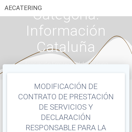
Saltar
AECATERING
Categoría:
al
contenido
Información
Cataluña
Asociación Empresarial de Catering
MODIFICACIÓN DE
CONTRATO DE PRESTACIÓN
DE SERVICIOS Y
DECLARACIÓN
RESPONSABLE PARA LA