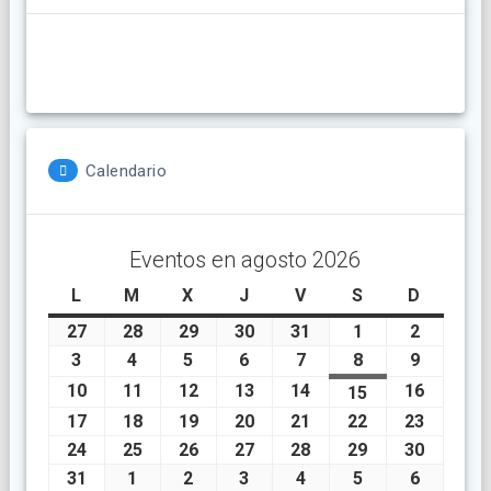
Calendario
Eventos en agosto 2026
L
lunes
M
martes
X
miércoles
J
jueves
V
viernes
S
sábado
D
doming
27
julio
28
julio
29
julio
30
julio
31
julio
1
agosto
2
agosto
27,
28,
29,
30,
31,
1,
2,
3
agosto
4
agosto
5
agosto
6
agosto
7
agosto
8
agosto
9
agosto
2026
2026
2026
2026
2026
2026
2026
3,
4,
5,
6,
7,
8,
9,
10
agosto
11
agosto
12
agosto
13
agosto
14
agosto
16
agosto
15
agosto
2026
2026
2026
2026
2026
2026
2026
10,
11,
12,
13,
14,
16,
15,
17
agosto
18
agosto
19
agosto
20
agosto
21
agosto
22
agosto
23
agosto
2026
2026
2026
2026
2026
2026
2026
17,
18,
19,
20,
21,
22,
23,
24
agosto
25
agosto
26
agosto
27
agosto
28
agosto
29
agosto
30
agosto
2026
2026
2026
2026
2026
2026
2026
24,
25,
26,
27,
28,
29,
30,
31
agosto
1
septiembre
2
septiembre
3
septiembre
4
septiembre
5
septiembre
6
septiem