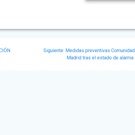
Siguiente
CIÓN
Siguiente:
Medidas preventivas Comunidad
post:
Madrid tras el estado de alarma