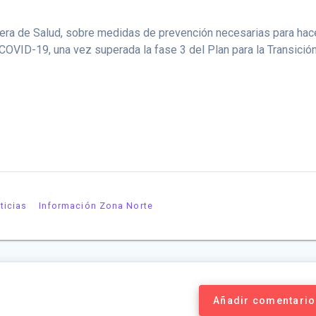
era de Salud, sobre medidas de prevención necesarias para hac
l COVID-19, una vez superada la fase 3 del Plan para la Transició
ticias
Información Zona Norte
Añadir comentario