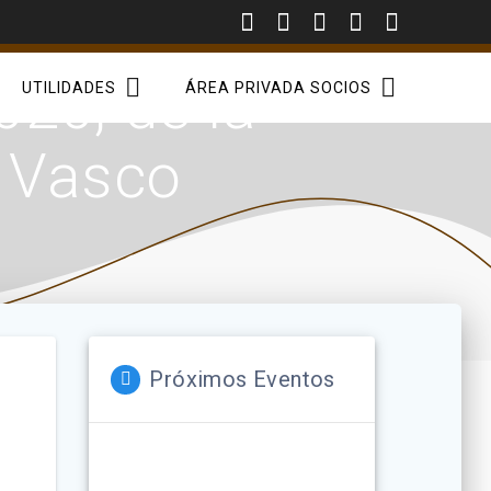
20, de la
UTILIDADES
ÁREA PRIVADA SOCIOS
s Vasco
Próximos Eventos