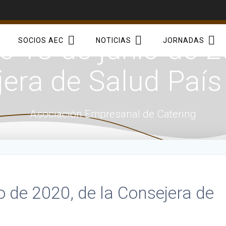
 18 de junio de 20
SOCIOS AEC
NOTICIAS
JORNADAS
era de Salud Paí
Asociación Empresarial de Catering
 de 2020, de la Consejera de