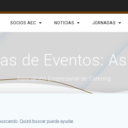
SOCIOS AEC
NOTICIAS
JORNADAS
ías de Eventos:
As
Asociación Empresarial de Catering
uscando. Quizá buscar pueda ayudar.