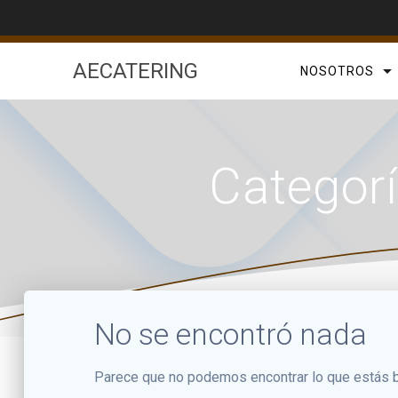
Saltar
al
contenido
AECATERING
NOSOTROS
Categor
No se encontró nada
Parece que no podemos encontrar lo que estás b