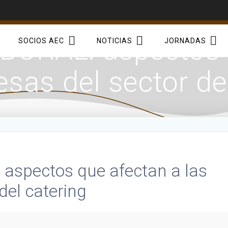
ORAL: aspectos q
SOCIOS AEC
NOTICIAS
JORNADAS
sas del sector de
spectos que afectan a las
del catering