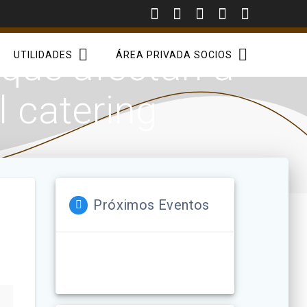
ue afectan a
UTILIDADES
ÁREA PRIVADA SOCIOS
l catering
Próximos Eventos