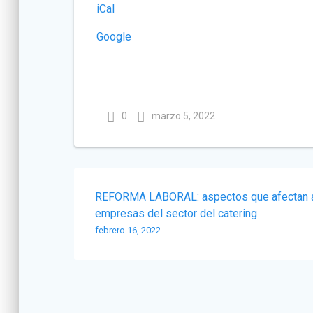
iCal
Google
0
marzo 5, 2022
Navegación
REFORMA LABORAL: aspectos que afectan a
de
empresas del sector del catering
febrero 16, 2022
entradas