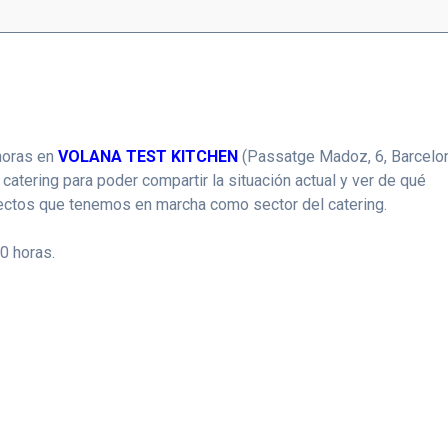
horas en
VOLANA TEST KITCHEN
(Passatge Madoz, 6, Barcelo
tering para poder compartir la situación actual y ver de qué
ectos que tenemos en marcha como sector del catering.
30 horas.