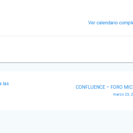
Ver calendario compl
 las
CONFLUENCE – FORO MIC
marzo 23, 