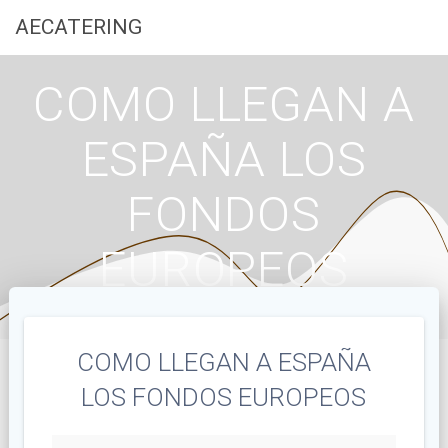
Saltar
AECATERING
al
contenido
COMO LLEGAN A
ESPAÑA LOS
FONDOS
EUROPEOS
COMO LLEGAN A ESPAÑA
LOS FONDOS EUROPEOS
COMO