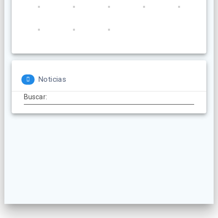
Noticias
Buscar: