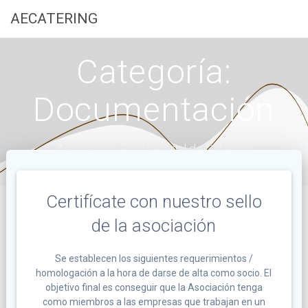
Saltar
AECATERING
al
contenido
Categoría:
Documentación
Asociación Empresarial de Catering
Certifícate con nuestro sello
de la asociación
Se establecen los siguientes requerimientos /
homologación a la hora de darse de alta como socio. El
objetivo final es conseguir que la Asociación tenga
como miembros a las empresas que trabajan en un