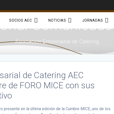
oría:
Comunicado
SOCIOS AEC
NOTICIAS
JORNADAS
Asociación Empresarial de Catering
sarial de Catering AEC
bre de FORO MICE con sus
tivo
o presente en la última edición de la Cumbre MICE, uno de los