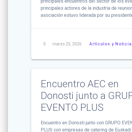
principales encuentros del sector de los ev
principales actores de la industria de reunio
asociación estuvo liderada por su president
0
marzo 25, 2026
Artículos y Notici
Encuentro AEC en
Donosti junto a GRU
EVENTO PLUS
Encuentro en Donosti junto con GRUPO EV
PLUS con empresas de catering de Euskadi