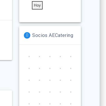
Hoy
Socios AECatering