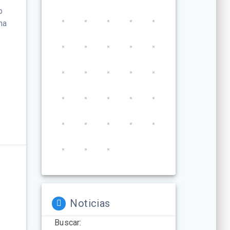
o
na
Noticias
Buscar: