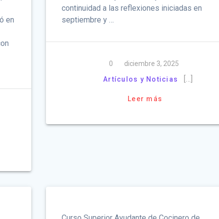
continuidad a las reflexiones iniciadas en
ó en
septiembre y …
con
0
diciembre 3, 2025
[…]
Artículos y Noticias
Leer más
Curso Superior Ayudante de Cocinero de