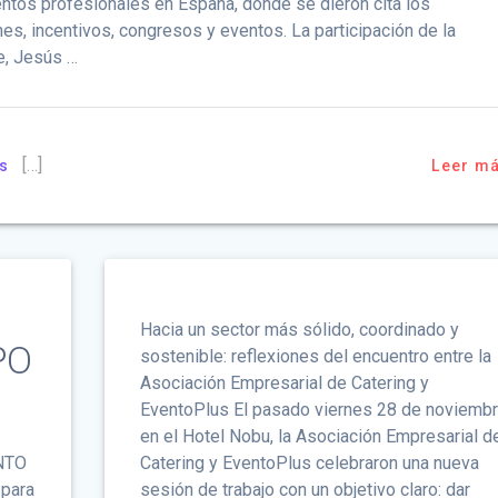
entos profesionales en España, donde se dieron cita los
nes, incentivos, congresos y eventos. La participación de la
e, Jesús …
[…]
as
Leer m
Hacia un sector más sólido, coordinado y
PO
sostenible: reflexiones del encuentro entre la
Asociación Empresarial de Catering y
EventoPlus El pasado viernes 28 de noviembr
en el Hotel Nobu, la Asociación Empresarial d
ENTO
Catering y EventoPlus celebraron una nueva
 para
sesión de trabajo con un objetivo claro: dar