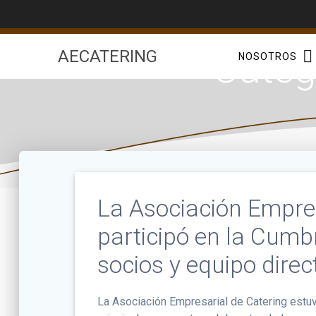
Saltar
al
contenido
Categ
AECATERING
NOSOTROS
La Asociación Empre
participó en la Cum
socios y equipo direc
La Asociación Empresarial de Catering estuv