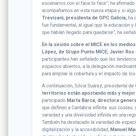
escenarios con el face to face”, ha afirmad
acompañarnos en esta nueva etapa y si algo n
Trevisani,
presidenta de OPC Galicia,
ha 
fue fundamental, al igual que la educación 
que habían llegado para quedarse”, ha señal
En la sesión sobre el MICE en los medios
López, de Grupo Punto MICE; Javier Ros 
participantes han señalado que las tendencia
espacios abiertos, a la delegación medioamb
para ampliar la cobertura y el impacto de lo
A continuación, Silvia Suárez, presidenta 
territorios están apostando más y mejor 
participado
Marta Barca, directora gener
que definen a Cantabria infinita: sus costas,
variedad y una diversidad infinita en una r
También ha destacado la variedad de espacios
digitalización y la accesibilidad;
Manuel Mac