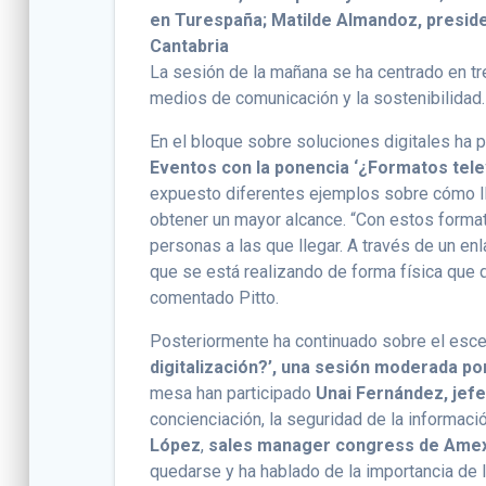
en Turespaña; Matilde Almandoz, presid
Cantabria
La sesión de la mañana se ha centrado en tr
medios de comunicación y la sostenibilidad.
En el bloque sobre soluciones digitales ha 
Eventos con la ponencia ‘¿Formatos tel
expuesto diferentes ejemplos sobre cómo ll
obtener un mayor alcance. “Con estos forma
personas a las que llegar. A través de un e
que se está realizando de forma física que q
comentado Pitto.
Posteriormente ha continuado sobre el esc
digitalización?’, una sesión moderada
po
mesa han participado
Unai Fernández, jef
concienciación, la seguridad de la informació
López
,
sales manager congress de Ame
quedarse y ha hablado de la importancia de l