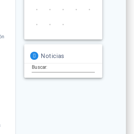
ión
Noticias
Buscar:
s