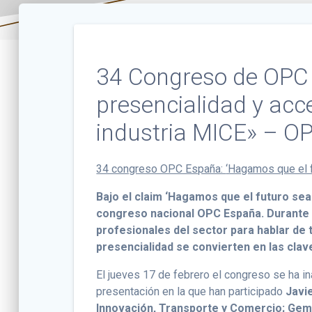
34 Congreso de OPC 
presencialidad y acces
industria MICE» – O
34 congreso OPC España:
‘Hagamos que el f
Bajo el claim ‘Hagamos que el futuro sea 
congreso nacional OPC España. Durante l
profesionales del sector para hablar de t
presencialidad se convierten en las clave
El jueves 17 de febrero el congreso se ha i
presentación en la que han participado
Javi
Innovación, Transporte y Comercio; Gema