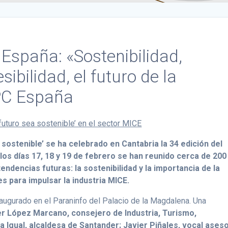
España: «Sostenibilidad,
ibilidad, el futuro de la
PC España
uturo sea sostenible’ en el sector MICE
sostenible’ se ha celebrado en Cantabria la 34 edición del
os días 17, 18 y 19 de febrero se han reunido cerca de 200
endencias futuras: la sostenibilidad y la importancia de la
s para impulsar la industria MICE.
naugurado en el Paraninfo del Palacio de la Magdalena. Una
er López Marcano, consejero de Industria, Turismo,
 Igual, alcaldesa de Santander; Javier Piñales, vocal ases