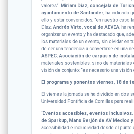
valores”.
Miriam Diaz,
concejala de Turis
ayuntamiento de Santander
, ha indicado 
ello y estar convencidos, “en nuestro caso l
Díaz;
Andrés Virto, vocal de AEVEA
, ha r
organizar un evento y ha destacado que, ade
los materiales de un evento, sin olvidar en t
de ser una tendencia a convertirse en una n
ASPEC
,
Asociación de carpas y de insta
materiales sostenibles, si no de materiales 
visión de conjunto: “es necesario una visión 
El programa y ponentes viernes, 18 de f
El viernes la jornada se ha dividido en dos 
Universidad Pontificia de Comillas para reali
‘Eventos accesibles, eventos inclusivos.
de Sparkup, Manu Berjón de AV Medios y
accesibilidad e inclusividad desde el punto 