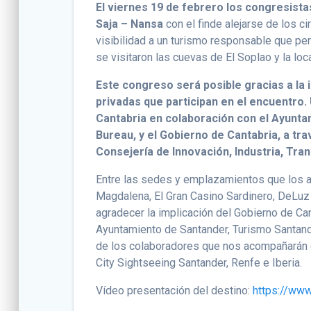
El viernes 19 de febrero los congresista
Saja – Nansa
con el finde alejarse de los ci
visibilidad a un turismo responsable que per
se visitaron las cuevas de El Soplao y la loc
Este congreso será posible gracias a la i
privadas que participan en el encuentro
Cantabria en colaboración con el Ayunta
Bureau, y el Gobierno de Cantabria, a tra
Consejería de Innovación, Industria, Tra
Entre las sedes y emplazamientos que los a
Magdalena, El Gran Casino Sardinero, DeLuz 
agradecer la implicación del Gobierno de Can
Ayuntamiento de Santander, Turismo Santand
de los colaboradores que nos acompañarán 
City Sightseeing Santander, Renfe e Iberia.
Vídeo presentación del destino:
https://ww