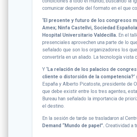
condiciones a todo el mundo, buscando la igu
comunicar depende del formato en el que c
‘El presente y futuro de los congresos 
Amex; Ninfa Castellvi, Sociedad Española
Hospital Universitario Valdecilla.
En el ta
presenciales aprovechen una parte de lo que
señalado que son los organizadores los que
convertirla en un aliado. La tecnología vista
Y
‘La relación de los palacios de congre
cliente o distorsión de la competencia?’
España y Alberto Picatoste, presidente de OP
que debe existir entre los tres agentes, est
Bureau han señalado la importancia de prior
el destino.
En la sesión de tarde se trasladaron al Centr
Demand “Mundo de papel”.
Creatividad a t