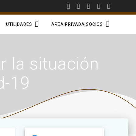
UTILIDADES
ÁREA PRIVADA SOCIOS
 la situación
d-19