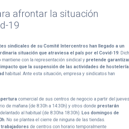
a afrontar la situación
id-19
es sindicales de su Comité Intercentros han llegado a un
dinaria situación que atraviesa el país por el Covid-19
. Dic
 mantiene con la representación sindical y
pretende
garantiza
 impacto que la suspensión de las actividades de hostelería
dad
habitual. Ante esta situación, empresa y sindicatos han
apertura
comercial de sus centros de negocio a partir del jueve
rio de mañana (de 8:30h a 14:30h) y otros donde
prestarán
adelantado al habitual (de 8:30ha 18:30h).
Los domingos de
00h
. No se plantea el cierre de ninguna de las tiendas.
s trabajadores
de centros con horario temporalmente