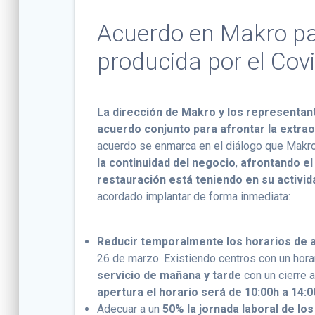
Acuerdo en Makro par
producida por el Cov
La dirección de Makro y los representant
acuerdo conjunto para afrontar la extraor
acuerdo se enmarca en el diálogo que Makro
la continuidad del negocio
,
afrontando el
restauración está teniendo en su activi
acordado implantar de forma inmediata:
Reducir temporalmente los horarios de 
26 de marzo. Existiendo centros con un hora
servicio de mañana y tarde
con un cierre 
apertura el horario será de 10:00h a 14:
Adecuar a un
50% la jornada laboral de lo