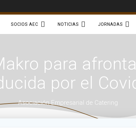
SOCIOS AEC
NOTICIAS
JORNADAS
akro para afrontar
ducida por el Covi
Asociación Empresarial de Catering