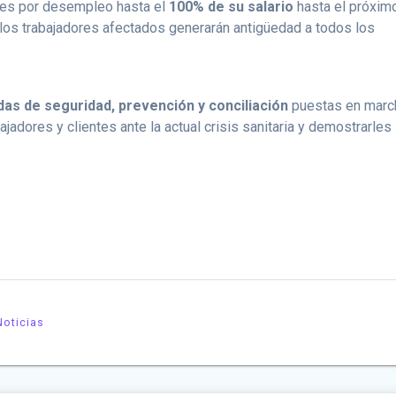
es por desempleo hasta el
100% de su salario
hasta el próxim
 los trabajadores afectados generarán antigüedad a todos los
as de seguridad, prevención y conciliación
puestas en marc
jadores y clientes ante la actual crisis sanitaria y demostrarles
Noticias