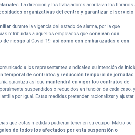
lariales
. La dirección y los trabajadores acordarán los horarios 
cesidades organizativas del centro y garantizar el servicio
iliar
durante la vigencia del estado de alarma, por la que
cias retribuidas a aquellos empleados que
convivan con
o de riesgo
al Covid-19,
así como con embarazadas o con
omunicado a los representantes sindicales su intención de
inici
ón temporal de contratos y reducción temporal de jornadas
ñía garantiza así que
mantendrá en vigor los contratos de
mporalmente suspendidos o reducidos en función de cada caso, 
antilla por igual. Estas medidas pretenden racionalizar y ajustar
cias que estas medidas pudieran tener en su equipo, Makro se
gales de todos los afectados por esta suspensión o