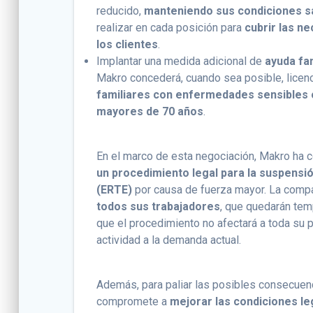
reducido,
manteniendo sus condiciones sa
realizar en cada posición para
cubrir las ne
los clientes
.
Implantar una medida adicional de
ayuda fam
Makro concederá, cuando sea posible, licen
familiares con enfermedades sensibles 
mayores de 70 años
.
En el marco de esta negociación, Makro ha c
un procedimiento legal para la suspensi
(ERTE)
por causa de fuerza mayor. La compa
todos sus trabajadores
, que quedarán te
que el procedimiento no afectará a toda su pl
actividad a la demanda actual.
Además, para paliar las posibles consecuen
compromete a
mejorar las condiciones le