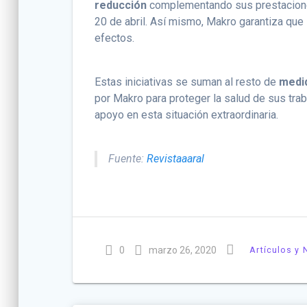
reducción
complementando sus prestacion
20 de abril. Así mismo, Makro garantiza que
efectos.
Estas iniciativas se suman al resto de
medid
por Makro para proteger la salud de sus traba
apoyo en esta situación extraordinaria.
Fuente:
Revistaaaral
0
marzo 26, 2020
Artículos y 