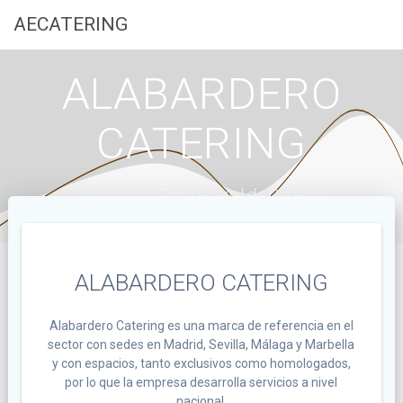
Saltar
AECATERING
al
contenido
ALABARDERO
CATERING
Asociación Empresarial de Catering
ALABARDERO CATERING
Alabardero Catering es una marca de referencia en el
sector con sedes en Madrid, Sevilla, Málaga y Marbella
y con espacios, tanto exclusivos como homologados,
por lo que la empresa desarrolla servicios a nivel
nacional.