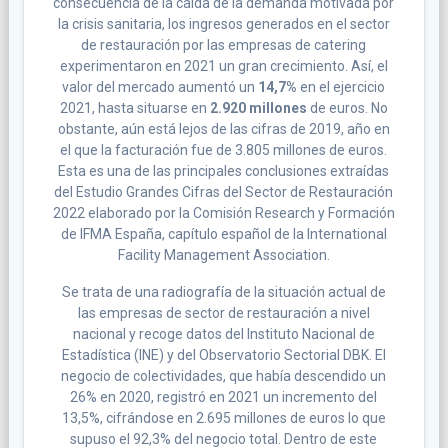
consecuencia de la caída de la demanda motivada por
la crisis sanitaria, los ingresos generados en el sector
de restauración por las empresas de catering
experimentaron en 2021 un gran crecimiento. Así, el
valor del mercado aumentó un
14,7%
en el ejercicio
2021, hasta situarse en
2.920 millones
de euros. No
obstante, aún está lejos de las cifras de 2019, año en
el que la facturación fue de 3.805 millones de euros.
Esta es una de las principales conclusiones extraídas
del Estudio Grandes Cifras del Sector de Restauración
2022 elaborado por la Comisión Research y Formación
de IFMA España, capítulo español de la International
Facility Management Association.
Se trata de una radiografía de la situación actual de
las empresas de sector de restauración a nivel
nacional y recoge datos del Instituto Nacional de
Estadística (INE) y del Observatorio Sectorial DBK. El
negocio de colectividades, que había descendido un
26% en 2020, registró en 2021 un incremento del
13,5%, cifrándose en 2.695 millones de euros lo que
supuso el 92,3% del negocio total. Dentro de este