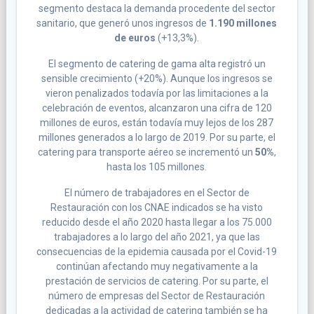
segmento destaca la demanda procedente del sector
sanitario, que generó unos ingresos de
1.190 millones
de euros
(+13,3%).
El segmento de catering de gama alta registró un
sensible crecimiento (+20%). Aunque los ingresos se
vieron penalizados todavía por las limitaciones a la
celebración de eventos, alcanzaron una cifra de 120
millones de euros, están todavía muy lejos de los 287
millones generados a lo largo de 2019. Por su parte, el
catering para transporte aéreo se incrementó un
50%
,
hasta los 105 millones.
El número de trabajadores en el Sector de
Restauración con los CNAE indicados se ha visto
reducido desde el año 2020 hasta llegar a los 75.000
trabajadores a lo largo del año 2021, ya que las
consecuencias de la epidemia causada por el Covid-19
continúan afectando muy negativamente a la
prestación de servicios de catering. Por su parte, el
número de empresas del Sector de Restauración
dedicadas a la actividad de catering también se ha