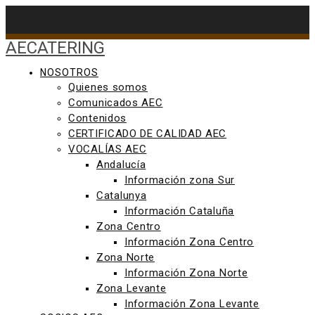
Saltar
al
contenido
AECATERING
NOSOTROS
Quienes somos
Comunicados AEC
Contenidos
CERTIFICADO DE CALIDAD AEC
VOCALÍAS AEC
Andalucía
Información zona Sur
Catalunya
Información Cataluña
Zona Centro
Información Zona Centro
Zona Norte
Información Zona Norte
Zona Levante
Información Zona Levante