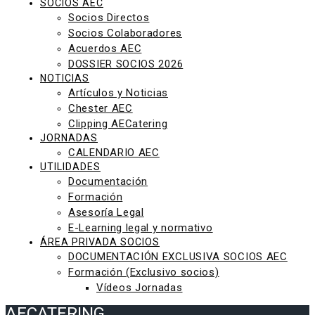
SOCIOS AEC
Socios Directos
Socios Colaboradores
Acuerdos AEC
DOSSIER SOCIOS 2026
NOTICIAS
Artículos y Noticias
Chester AEC
Clipping AECatering
JORNADAS
CALENDARIO AEC
UTILIDADES
Documentación
Formación
Asesoría Legal
E-Learning legal y normativo
ÁREA PRIVADA SOCIOS
DOCUMENTACIÓN EXCLUSIVA SOCIOS AEC
Formación (Exclusivo socios)
Vídeos Jornadas
AECATERING