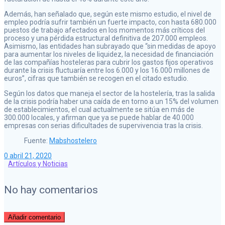
Además, han señalado que, según este mismo estudio, el nivel de
empleo podría sufrir también un fuerte impacto, con hasta 680.000
puestos de trabajo afectados en los momentos más críticos del
proceso y una pérdida estructural definitiva de 207.000 empleos.
Asimismo, las entidades han subrayado que “sin medidas de apoyo
para aumentar los niveles de liquidez, la necesidad de financiación
de las compañías hosteleras para cubrir los gastos fijos operativos
durante la crisis fluctuaría entre los 6.000 y los 16.000 millones de
euros”, cifras que también se recogen en el citado estudio.
Según los datos que maneja el sector de la hostelería, tras la salida
de la crisis podría haber una caída de en torno a un 15% del volumen
de establecimientos, el cual actualmente se sitúa en más de
300.000 locales, y afirman que ya se puede hablar de 40.000
empresas con serias dificultades de supervivencia tras la crisis.
Fuente:
Mabshostelero
0
abril 21, 2020
Artículos y Noticias
No hay comentarios
Añadir comentario