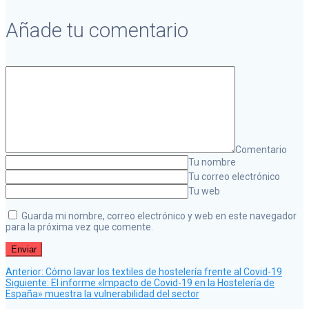
Añade tu comentario
Comentario
Tu nombre
Tu correo electrónico
Tu web
Guarda mi nombre, correo electrónico y web en este navegador
para la próxima vez que comente.
Post
Navegación
Anterior:
Cómo lavar los textiles de hostelería frente al Covid-19
anterior:
Siguiente
Siguiente:
El informe «Impacto de Covid-19 en la Hostelería de
post:
España» muestra la vulnerabilidad del sector