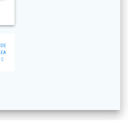
 DE
LEA