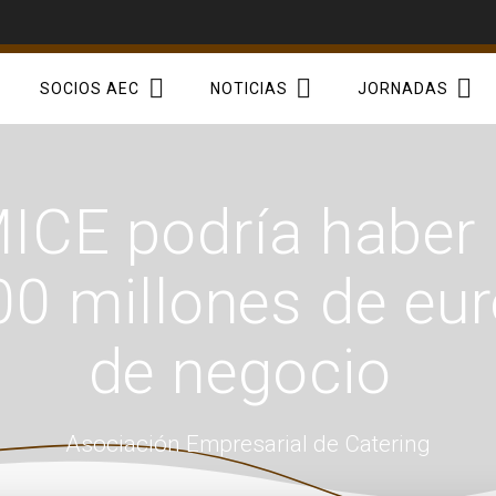
SOCIOS AEC
NOTICIAS
JORNADAS
MICE podría haber
00 millones de eu
de negocio
Asociación Empresarial de Catering