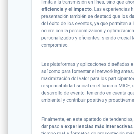
limita a la transmisión en línea, sino que aho
eficiencia y el impacto
. Las experiencias h
presentación también se destacó que los da
del éxito de los eventos, ya que permiten a
ocurre con la personalización y optimizació
personalizados y eficientes, siendo crucial 
compromiso.
Las plataformas y aplicaciones diseñadas esp
así como para fomentar el networking antes, 
maximización del valor para los participantes
responsabilidad social en el turismo MICE,
desarrollo de evento, teniendo en cuenta qu
ambiental y contribuir positiva y proactiva
Finalmente, en este apartado de tendencias,
dar paso a
experiencias más interactivas
tiempo real, y formatos de presentación má