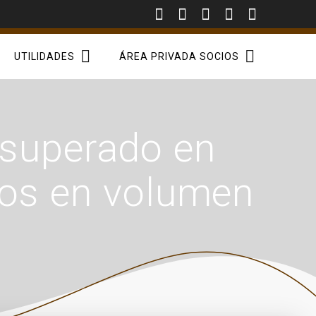
UTILIDADES
ÁREA PRIVADA SOCIOS
 superado en
ros en volumen