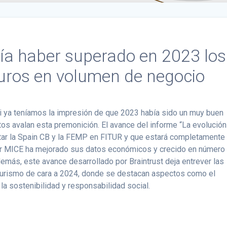
ía haber superado en 2023 los
euros en volumen de negocio
Si ya teníamos la impresión de que 2023 había sido un muy buen
tos avalan esta premonición. El avance del informe “La evolución
ntar la Spain CB y la FEMP en FITUR y que estará completamente
tor MICE ha mejorado sus datos económicos y crecido en número
demás, este avance desarrollado por Braintrust deja entrever las
turismo de cara a 2024, donde se destacan aspectos como el
 la sostenibilidad y responsabilidad social.