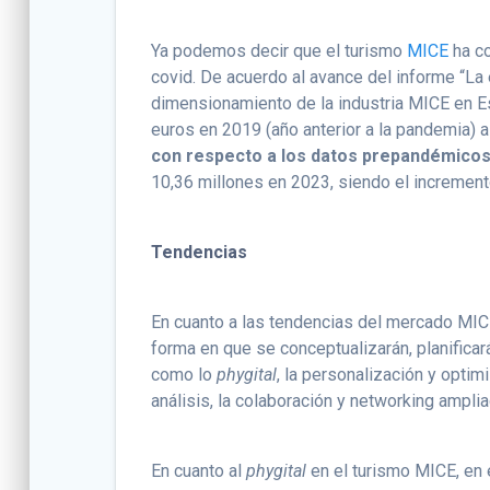
Ya podemos decir que el turismo
MICE
ha c
covid. De acuerdo al avance del informe “La 
dimensionamiento de la industria MICE en E
euros en 2019 (año anterior a la pandemia) 
con respecto a los datos prepandémico
10,36 millones en 2023, siendo el incremen
Tendencias
En cuanto a las tendencias del mercado MI
forma en que se conceptualizarán, planificar
como lo
phygital
, la personalización y optim
análisis, la colaboración y networking ampli
En cuanto al
phygital
en el turismo MICE, en 