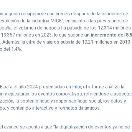
onseguido recuperarse con creces después de la pandemia de
evolución de la industria MICE”, en cuanto a las previsiones de
spaña, el volumen de negocio ha pasado de los 12.314 millones
a 13.357 millones en 2023, lo que supone
un incremento del 8,
s
. Además, la cifra de viajeros subiría de 10,21 millones en 2019 
to del 1,4%.
CE para el año 2024 presentadas en
Fitur
, el informe analiza la
án y ejecutarán los eventos corporativos; refiriéndose a aspecto
ización, la sostenibilidad y responsabilidad social, los datos y
ado, y contenido interactivo y formatos dinámicos.
el avance se apunta a que “la digitalización de eventos ya no se