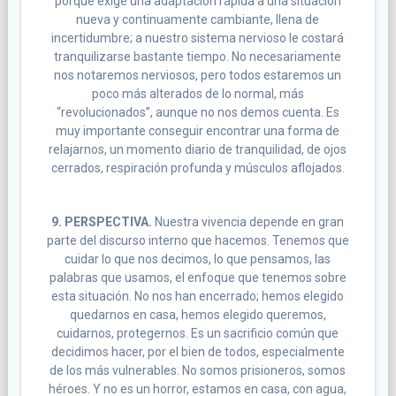
porque exige una adaptación rápida a una situación
nueva y continuamente cambiante, llena de
incertidumbre; a nuestro sistema nervioso le costará
tranquilizarse bastante tiempo. No necesariamente
nos notaremos nerviosos, pero todos estaremos un
poco más alterados de lo normal, más
“revolucionados”, aunque no nos demos cuenta. Es
muy importante conseguir encontrar una forma de
relajarnos, un momento diario de tranquilidad, de ojos
cerrados, respiración profunda y músculos aflojados.
9. PERSPECTIVA.
Nuestra vivencia depende en gran
parte del discurso interno que hacemos. Tenemos que
cuidar lo que nos decimos, lo que pensamos, las
palabras que usamos, el enfoque que tenemos sobre
esta situación. No nos han encerrado; hemos elegido
quedarnos en casa, hemos elegido queremos,
cuidarnos, protegernos. Es un sacrificio común que
decidimos hacer, por el bien de todos, especialmente
de los más vulnerables. No somos prisioneros, somos
héroes. Y no es un horror, estamos en casa, con agua,