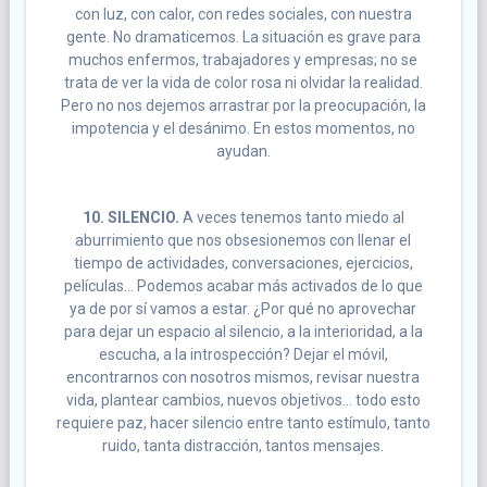
con luz, con calor, con redes sociales, con nuestra
gente. No dramaticemos. La situación es grave para
muchos enfermos, trabajadores y empresas; no se
trata de ver la vida de color rosa ni olvidar la realidad.
Pero no nos dejemos arrastrar por la preocupación, la
impotencia y el desánimo. En estos momentos, no
ayudan.
10. SILENCIO.
A veces tenemos tanto miedo al
aburrimiento que nos obsesionemos con llenar el
tiempo de actividades, conversaciones, ejercicios,
películas… Podemos acabar más activados de lo que
ya de por sí vamos a estar. ¿Por qué no aprovechar
para dejar un espacio al silencio, a la interioridad, a la
escucha, a la introspección? Dejar el móvil,
encontrarnos con nosotros mismos, revisar nuestra
vida, plantear cambios, nuevos objetivos… todo esto
requiere paz, hacer silencio entre tanto estímulo, tanto
ruido, tanta distracción, tantos mensajes.