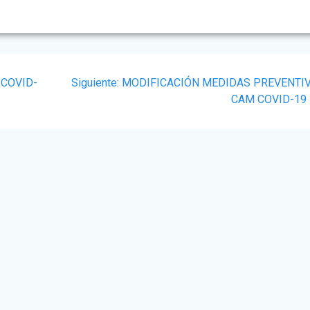
Siguiente
COVID-
Siguiente:
MODIFICACIÓN MEDIDAS PREVENTI
post:
CAM COVID-19