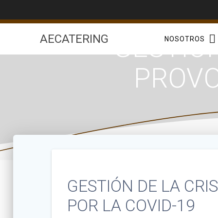
Saltar
al
contenido
GESTIÓN
AECATERING
NOSOTROS
PROVO
GESTIÓN DE LA CRI
POR LA COVID-19