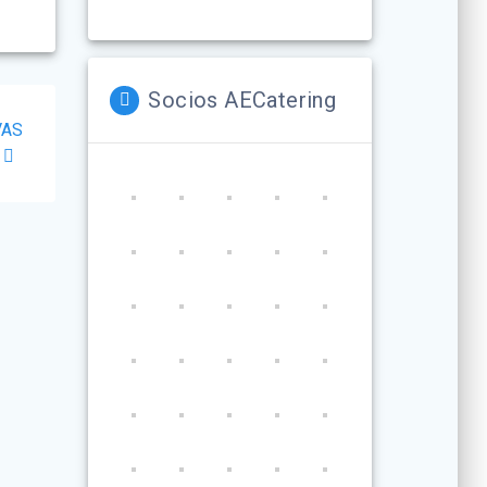
Socios AECatering
VAS