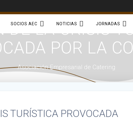
 DE LA CRISIS T
SOCIOS AEC
NOTICIAS
JORNADAS
CADA POR LA CO
Asociación Empresarial de Catering
SIS TURÍSTICA PROVOCADA