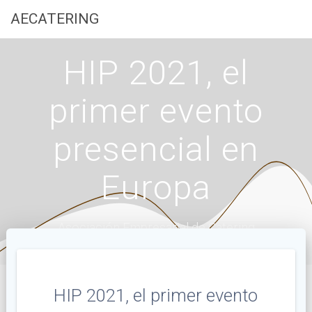
Saltar
AECATERING
al
contenido
HIP 2021, el
primer evento
presencial en
Europa
Asociación Empresarial de Catering
HIP 2021, el primer evento