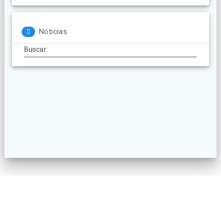
Noticias
Buscar:
© 2026 AECatering