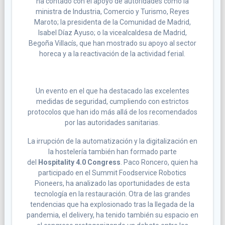
ha contado con el apoyo de autoridades como la
ministra de Industria, Comercio y Turismo, Reyes
Maroto; la presidenta de la Comunidad de Madrid,
Isabel Díaz Ayuso; o la vicealcaldesa de Madrid,
Begoña Villacís, que han mostrado su apoyo al sector
horeca y a la reactivación de la actividad ferial.
Un evento en el que ha destacado las excelentes
medidas de seguridad, cumpliendo con estrictos
protocolos que han ido más allá de los recomendados
por las autoridades sanitarias.
La irrupción de la automatización y la digitalización en
la hostelería también han formado parte
del
Hospitality 4.0 Congress
. Paco Roncero, quien ha
participado en el Summit Foodservice Robotics
Pioneers, ha analizado las oportunidades de esta
tecnología en la restauración. Otra de las grandes
tendencias que ha explosionado tras la llegada de la
pandemia, el delivery, ha tenido también su espacio en