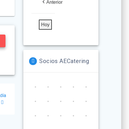
Anterior
Hoy
Socios AECatering
 día