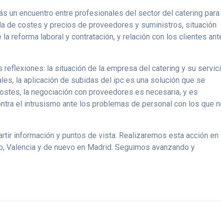
 un encuentro entre profesionales del sector del catering para
da de costes y precios de proveedores y suministros, situación
la reforma laboral y contratación, y relación con los clientes ant
reflexiones: la situación de la empresa del catering y su servic
les, la aplicación de subidas del ipc es una solución que se
 costes, la negociación con proveedores es necesaria, y es
ontra el intrusismo ante los problemas de personal con los que 
tir información y puntos de vista. Realizaremos esta acción en
ao, Valencia y de nuevo en Madrid. Seguimos avanzando y