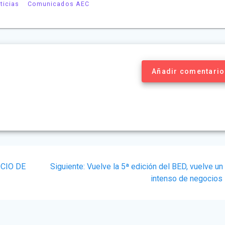
ticias
Comunicados AEC
Añadir comentario
Siguiente
CIO DE
Siguiente:
Vuelve la 5ª edición del BED, vuelve un
post:
intenso de negocios