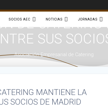
ÓN DE CATERING
SOCIOS AEC
NOTICIAS
JORNADAS
ENTRE SUS SOCIO
Asociación Empresarial de Catering
CATERING MANTIENE LA
US SOCIOS DE MADRID