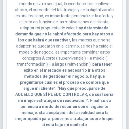
mundo no va a ser igual, la incertidumbre conlleva
ahorro, el aumento del teletrabajo y de la digitalización
es una realidad, es importante personalizar la oferta y
el trato en función de las motivaciones del cliente,
adaptar mi propuesta de valor, h
ay determinada
demanda que no le habrá afectado pero hay otros a
los que habrá que reactivar, l
as marcas que no se
adapten se quedarán en el camino, se nos ha caído el
modelo de negocio, es importante combinar estos
conceptos A corto ( supervivencia ) + a medio (
transformación ) + a largo ( reinvención ), p
ara tener
éxito en el mercado es necesario ir a otros
métodos de gestionar el negocio, hay que
preguntarse cuál es el proceso de compra que
sigue mi cliente”. “Hay que preocuparse de
AQUELLO QUE SÍ PUEDO CONTROLAR, de cuál sería
mi mejor estrategia de reactivación”. Finalizó su
ponencia a modo de resumen con el siguiente
mensaje: «La aceptación de la realidad será la
mejor opción para ponerme a trabajar sobre lo que
sí está bajo mi control.»