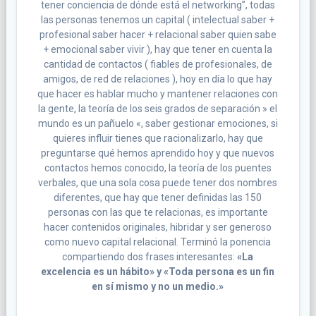
tener conciencia de dónde está el networking”, todas
las personas tenemos un capital ( intelectual saber +
profesional saber hacer + relacional saber quien sabe
+ emocional saber vivir ), hay que tener en cuenta la
cantidad de contactos ( fiables de profesionales, de
amigos, de red de relaciones ), hoy en día lo que hay
que hacer es hablar mucho y mantener relaciones con
la gente, la teoría de los seis grados de separación » el
mundo es un pañuelo «, saber gestionar emociones, si
quieres influir tienes que racionalizarlo, hay que
preguntarse qué hemos aprendido hoy y que nuevos
contactos hemos conocido, la teoría de los puentes
verbales, que una sola cosa puede tener dos nombres
diferentes, que hay que tener definidas las 150
personas con las que te relacionas, es importante
hacer contenidos originales, hibridar y ser generoso
como nuevo capital relacional. Terminó la ponencia
compartiendo dos frases interesantes:
«La
excelencia es un hábito» y «Toda persona es un fin
en sí mismo y no un medio.»