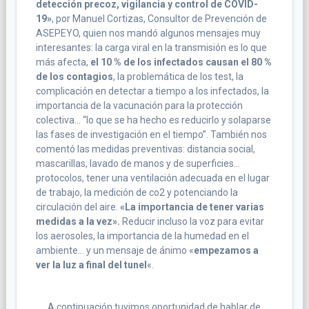
detección precoz, vigilancia y control de COVID-
19»
, por Manuel Cortizas, Consultor de Prevención de
ASEPEYO, quien nos mandó algunos mensajes muy
interesantes: la carga viral en la transmisión es lo que
más afecta,
el 10 % de los infectados causan el 80 %
de los contagios
, la problemática de los test, la
complicación en detectar a tiempo a los infectados, la
importancia de la vacunación para la protección
colectiva… “lo que se ha hecho es reducirlo y solaparse
las fases de investigación en el tiempo”. También nos
comentó las medidas preventivas: distancia social,
mascarillas, lavado de manos y de superficies…
protocolos, tener una ventilación adecuada en el lugar
de trabajo, la medición de co2 y potenciando la
circulación del aire.
«La importancia de tener varias
medidas a la vez».
Reducir incluso la voz para evitar
los aerosoles, la importancia de la humedad en el
ambiente… y un mensaje de ánimo «
empezamos a
ver la luz a final del tunel
«.
A continuación tuvimos oportunidad de hablar de