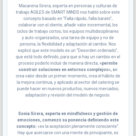
Macarena Sirera, experta en personas y culturas de
trabajo AGILES de SMART MINDS nos habló sobre este
concepto basado en “Falla rápido, falla barato”,
colaborar con el cliente, añadir valor incremental, los
ciclos de trabajo cortos, los equipos multidisciplinares
y auto-organizados, una tarea de equipo y no de
persona, la flexibilidad y adaptación al cambio. Nos
explicó que este modelo es un “Desorden ordenado”,
que está todo definido, para que si hay un cambio en el
proceso poderlo incluir de manera directa,
«permite
construir soluciones en entornos complejos», s
e
crea valor desde un primer momento, crea el hábito de
la mejora continua, y aplicado al sector del catering se
puede hacer en nuevos productos, nuevos mercados,
adaptación y revisión del modelo de negocio.
Sonia Sirera, experta en mindfulness y gestión de
emociones, comenzó su ponencia definiendo este
concepto:
«es la aceptación plenamente consciente”.
Hay que acercarse con una mente de principiante, es