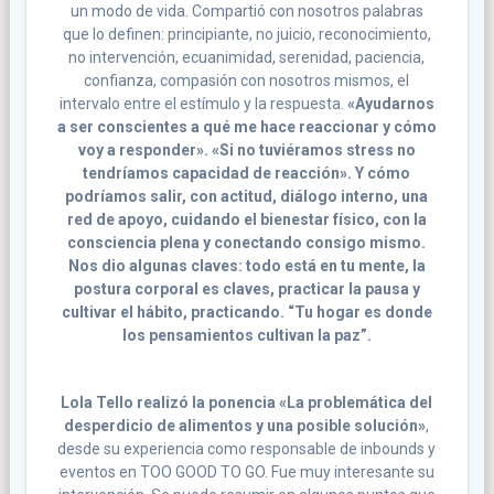
un modo de vida. Compartió con nosotros palabras
que lo definen: principiante, no juicio, reconocimiento,
no intervención, ecuanimidad, serenidad, paciencia,
confianza, compasión con nosotros mismos, el
intervalo entre el estímulo y la respuesta.
«Ayudarnos
a ser conscientes a qué me hace reaccionar y cómo
voy a responder». «Si no tuviéramos stress no
tendríamos capacidad de reacción». Y cómo
podríamos salir, con actitud, diálogo interno, una
red de apoyo, cuidando el bienestar físico, con la
consciencia plena y conectando consigo mismo.
Nos dio algunas claves: todo está en tu mente, la
postura corporal es claves, practicar la pausa y
cultivar el hábito, practicando. “Tu hogar es donde
los pensamientos cultivan la paz”.
Lola Tello realizó la ponencia «La problemática del
desperdicio de alimentos y una posible solución»
,
desde su experiencia como responsable de inbounds y
eventos en TOO GOOD TO GO. Fue muy interesante su