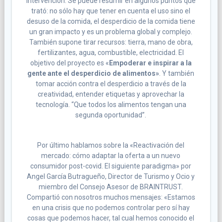
intervención. Se puede resumir en algunos puntos que
trató: no sólo hay que tener en cuenta el uso sino el
desuso de la comida, el desperdicio de la comida tiene
un gran impacto y es un problema global y complejo.
También supone tirar recursos: tierra, mano de obra,
fertilizantes, agua, combustible, electricidad. El
objetivo del proyecto es «
Empoderar e inspirar a la
gente ante el desperdicio de alimentos»
. Y también
tomar acción contra el desperdicio a través de la
creatividad, entender etiquetas y aprovechar la
tecnología. “Que todos los alimentos tengan una
segunda oportunidad”.
Por último hablamos sobre la «Reactivación del
mercado: cómo adaptar la oferta a un nuevo
consumidor post-covid. El siguiente paradigma» por
Angel García Butragueño, Director de Turismo y Ocio y
miembro del Consejo Asesor de BRAINTRUST.
Compartió con nosotros muchos mensajes: «Estamos
en una crisis que no podemos controlar pero sí hay
cosas que podemos hacer, tal cual hemos conocido el