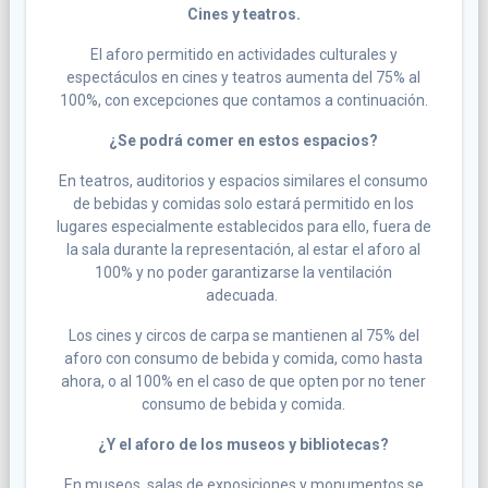
Cines y teatros.
El aforo permitido en actividades culturales y
espectáculos en cines y teatros aumenta del 75% al
100%, con excepciones que contamos a continuación.
¿Se podrá comer en estos espacios?
En teatros, auditorios y espacios similares el consumo
de bebidas y comidas solo estará permitido en los
lugares especialmente establecidos para ello, fuera de
la sala durante la representación, al estar el aforo al
100% y no poder garantizarse la ventilación
adecuada.
Los cines y circos de carpa se mantienen al 75% del
aforo con consumo de bebida y comida, como hasta
ahora, o al 100% en el caso de que opten por no tener
consumo de bebida y comida.
¿Y el aforo de los museos y bibliotecas?
En museos, salas de exposiciones y monumentos se