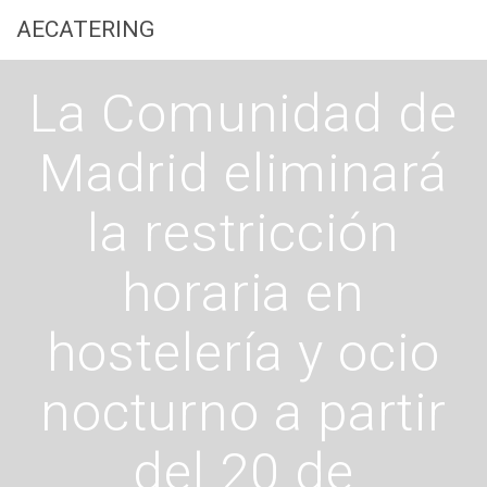
Saltar
AECATERING
al
contenido
La Comunidad de
Madrid eliminará
la restricción
horaria en
hostelería y ocio
nocturno a partir
del 20 de