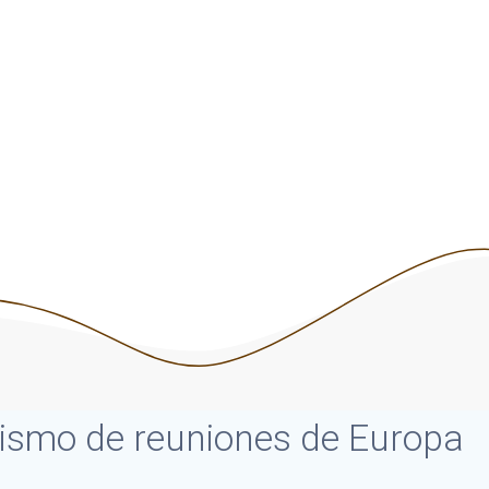
Europa
Asociación Empresarial de Catering
urismo de reuniones de Europa