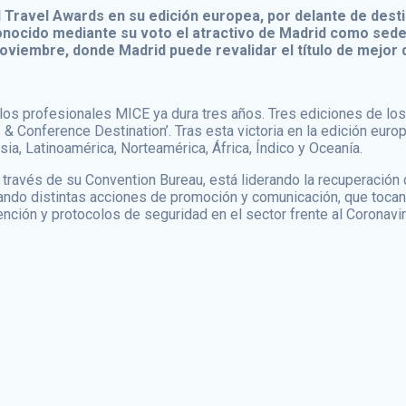
ld Travel Awards en su edición europea, por delante de des
onocido mediante su voto el atractivo de Madrid como sed
noviembre, donde Madrid puede revalidar el título de mejor
 los profesionales MICE ya dura tres años. Tres ediciones de lo
& Conference Destination’. Tras esta victoria en la edición europ
sia, Latinoamérica, Norteamérica, África, Índico y Oceanía.
través de su Convention Bureau, está liderando la recuperación de
ando distintas acciones de promoción y comunicación, que tocan 
ción y protocolos de seguridad en el sector frente al Coronavir