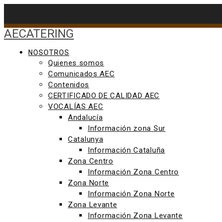
Saltar
al
contenido
AECATERING
NOSOTROS
Quienes somos
Comunicados AEC
Contenidos
CERTIFICADO DE CALIDAD AEC
VOCALÍAS AEC
Andalucía
Información zona Sur
Catalunya
Información Cataluña
Zona Centro
Información Zona Centro
Zona Norte
Información Zona Norte
Zona Levante
Información Zona Levante