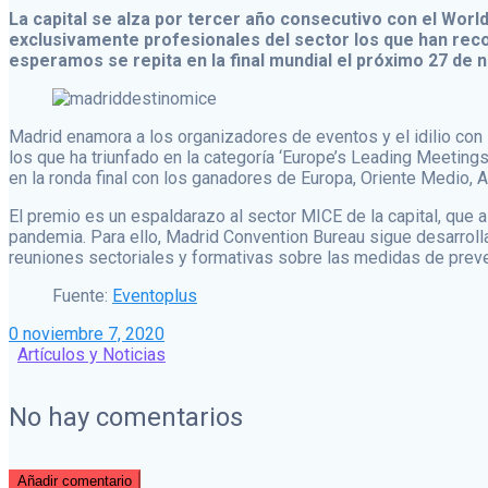
La capital se alza por tercer año consecutivo con el Wor
exclusivamente profesionales del sector los que han rec
esperamos se repita en la final mundial el próximo 27 de 
Madrid enamora a los organizadores de eventos y el idilio con
los que ha triunfado en la categoría ‘Europe’s Leading Meetings 
en la ronda final con los ganadores de Europa, Oriente Medio, A
El premio es un espaldarazo al sector MICE de la capital, que a 
pandemia. Para ello, Madrid Convention Bureau sigue desarroll
reuniones sectoriales y formativas sobre las medidas de preven
Fuente:
Eventoplus
0
noviembre 7, 2020
Artículos y Noticias
No hay comentarios
Añadir comentario