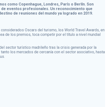
tinos como Copenhague, Londres, París o Berlín. Son
e de eventos profesionales. Un reconocimiento que
 destino de reuniones del mundo ya logrado en 2019.
s considerados Oscars del turismo, los World Travel Awards, en
ea de los premios, toca competir por el título a nivel mundial
l sector turístico madrileño tras la crisis generada por la
tanto los mercados de cercanía con el sector asociativo, hasta
us.