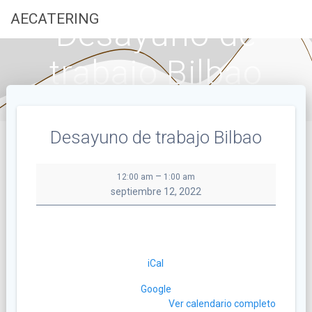
Saltar
AECATERING
Desayuno de
al
contenido
trabajo Bilbao
Desayuno de trabajo Bilbao
Desayuno
–
12:00 am
1:00 am
de
septiembre 12, 2022
trabajo
Bilbao
iCal
Google
Ver calendario completo