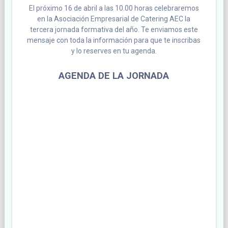
EN
El próximo 16 de abril a las 10.00 horas celebraremos
EL
en la Asociación Empresarial de Catering AEC la
SECTOR
tercera jornada formativa del año. Te enviamos este
DE
mensaje con toda la información para que te inscribas
LOS
y lo reserves en tu agenda.
EVENTOS
AGENDA DE LA JORNADA