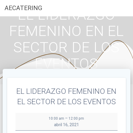
Saltar
AECATERING
EL LIDERAZGO
al
contenido
FEMENINO EN EL
SECTOR DE LOS
EVENTOS
EL LIDERAZGO FEMENINO EN
EL SECTOR DE LOS EVENTOS
EL
–
10:00 am
12:00 pm
LIDERAZGO
abril 16, 2021
FEMENINO