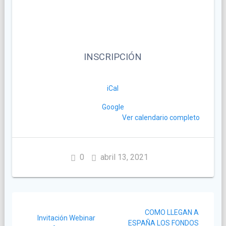
INSCRIPCIÓN
iCal
Google
Ver calendario completo
0
abril 13, 2021
Navegación
COMO LLEGAN A
de
Invitación Webinar
ESPAÑA LOS FONDOS