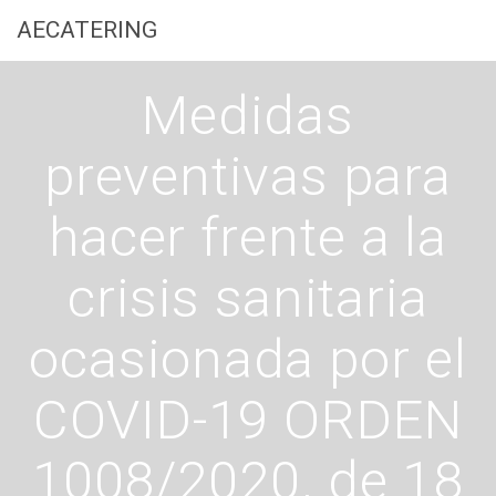
Saltar
AECATERING
al
contenido
Medidas
preventivas para
hacer frente a la
crisis sanitaria
ocasionada por el
COVID-19 ORDEN
1008/2020, de 18