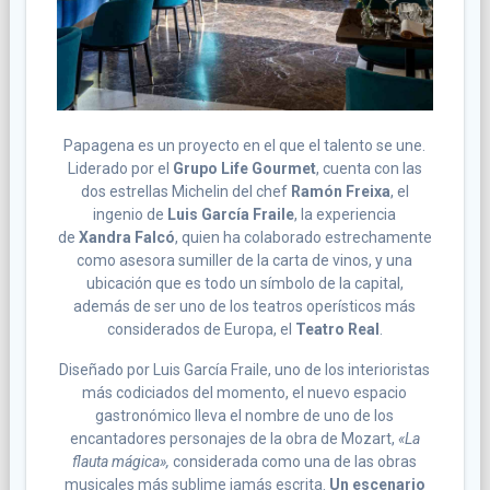
Papagena es un proyecto en el que el talento se une.
Liderado por el
Grupo Life Gourmet
, cuenta con las
dos estrellas Michelin del chef
Ramón Freixa
, el
ingenio de
Luis García Fraile
, la experiencia
de
Xandra Falcó
, quien ha colaborado estrechamente
como asesora sumiller de la carta de vinos, y una
ubicación que es todo un símbolo de la capital,
además de ser uno de los teatros operísticos más
considerados de Europa, el
Teatro Real
.
Diseñado por Luis García Fraile, uno de los interioristas
más codiciados del momento, el nuevo espacio
gastronómico lleva el nombre de uno de los
encantadores personajes de la obra de Mozart,
«La
flauta mágica»,
considerada como una de las obras
musicales más sublime jamás escrita.
Un escenario