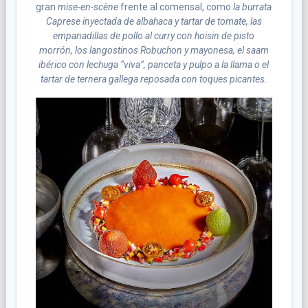
gran
mise-en-scène
frente al comensal, como
la burrata
Caprese inyectada de albahaca y tartar de tomate, las
empanadillas de pollo al curry con hoisin de pisto
morrón, los langostinos Robuchon y mayonesa, el saam
ibérico con lechuga “viva”, panceta y pulpo a la llama o el
tartar de ternera gallega reposada con toques picantes.