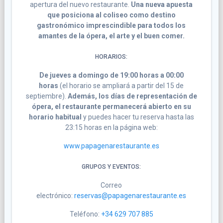
apertura del nuevo restaurante.
Una nueva apuesta
que posiciona al coliseo como destino
gastronómico imprescindible para todos los
amantes de la ópera, el arte y el buen comer.
HORARIOS:
De jueves a domingo de 19:00 horas a 00:00
horas
(el horario se ampliará a partir del 15 de
septiembre).
Además, los días de representación de
ópera, el restaurante permanecerá abierto en su
horario habitual
y puedes hacer tu reserva hasta las
23:15 horas en la página web:
www.papagenarestaurante.es
GRUPOS Y EVENTOS:
Correo
electrónico:
reservas@papagenarestaurante.es
Teléfono:
+34 629 707 885