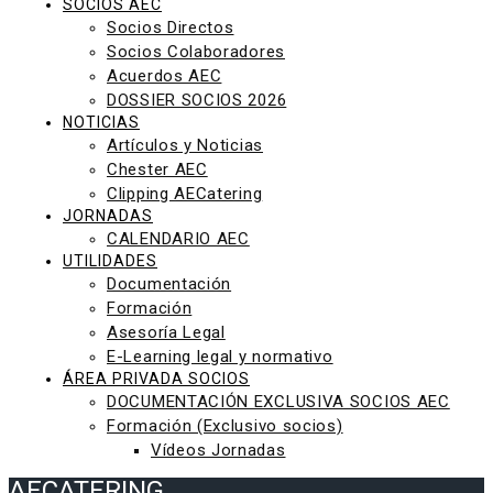
SOCIOS AEC
Socios Directos
Socios Colaboradores
Acuerdos AEC
DOSSIER SOCIOS 2026
NOTICIAS
Artículos y Noticias
Chester AEC
Clipping AECatering
JORNADAS
CALENDARIO AEC
UTILIDADES
Documentación
Formación
Asesoría Legal
E-Learning legal y normativo
ÁREA PRIVADA SOCIOS
DOCUMENTACIÓN EXCLUSIVA SOCIOS AEC
Formación (Exclusivo socios)
Vídeos Jornadas
AECATERING