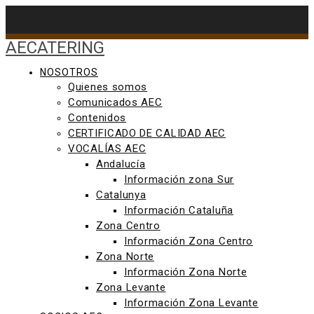
Saltar
al
contenido
AECATERING
NOSOTROS
Quienes somos
Comunicados AEC
Contenidos
CERTIFICADO DE CALIDAD AEC
VOCALÍAS AEC
Andalucía
Información zona Sur
Catalunya
Información Cataluña
Zona Centro
Información Zona Centro
Zona Norte
Información Zona Norte
Zona Levante
Información Zona Levante