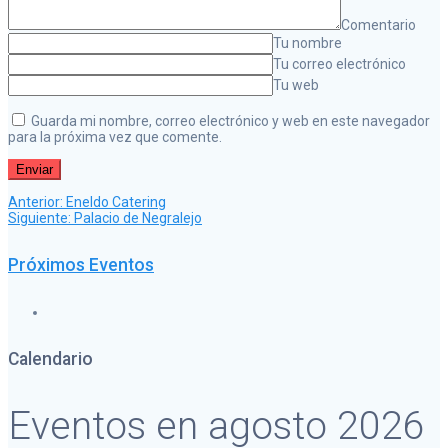
Comentario
Tu nombre
Tu correo electrónico
Tu web
Guarda mi nombre, correo electrónico y web en este navegador
para la próxima vez que comente.
Post
Navegación
Anterior:
Eneldo Catering
anterior:
Siguiente
Siguiente:
Palacio de Negralejo
post:
de
Próximos Eventos
entradas
Calendario
Eventos en agosto 2026