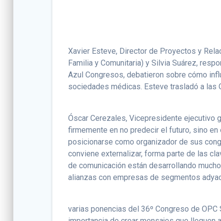
Xavier Esteve, Director de Proyectos y Re
Familia y Comunitaria) y Silvia Suárez, res
Azul Congresos, debatieron sobre cómo influ
sociedades médicas. Esteve trasladó a las 
Óscar Cerezales, Vicepresidente ejecutivo g
firmemente en no predecir el futuro, sino en
posicionarse como organizador de sus congre
conviene externalizar, forma parte de las cl
de comunicación están desarrollando muchos
alianzas con empresas de segmentos adyace
varias ponencias del 36º Congreso de OPC S
importancia de crear mensajes que lleguen 