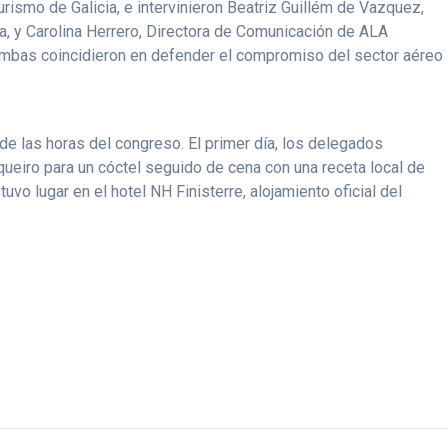
rismo de Galicia, e intervinieron Beatriz Guillém de Vazquez,
ia, y Carolina Herrero, Directora de Comunicación de ALA
Ambas coincidieron en defender el compromiso del sector aéreo
de las horas del congreso. El primer día, los delegados
queiro para un cóctel seguido de cena con una receta local de
vo lugar en el hotel NH Finisterre, alojamiento oficial del