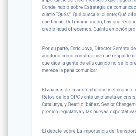
Conde, habló sobre Estrategia de comunicac
cuatro “Qués”: Qué busca el cliente; Qué 
que hagan. Del mismo modo, hay que respond
credibilidad ofrecemos; Cuánta emoción pr
Por su parte, Enric Jove, Director Gerente 
auditorio cómo construir una que respalde u
que dice la gente de ella cuando no se lo pr
merece la pena comunicar.
El análisis de la sostenibilidad y el impact
Retos de los OPCs ante un planeta en crisis
Catalunya, y Beatriz Ibáñez, Senior Changem
presión legislativa y las nuevas expectativas
El debate sobre La importancia del transport