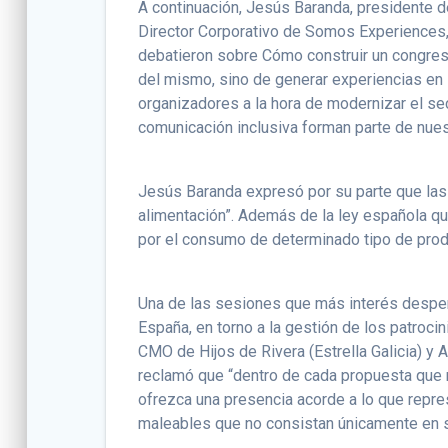
A continuación, Jesús Baranda, presidente d
Director Corporativo de Somos Experiences
debatieron sobre Cómo construir un congres
del mismo, sino de generar experiencias en 
organizadores a la hora de modernizar el sec
comunicación inclusiva forman parte de nues
Jesús Baranda expresó por su parte que la
alimentación”. Además de la ley española qu
por el consumo de determinado tipo de produ
Una de las sesiones que más interés despe
España, en torno a la gestión de los patroci
CMO de Hijos de Rivera (Estrella Galicia) y A
reclamó que “dentro de cada propuesta que
ofrezca una presencia acorde a lo que rep
maleables que no consistan únicamente en se