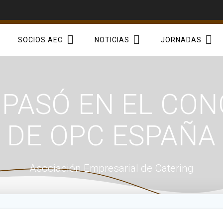
SOCIOS AEC
NOTICIAS
JORNADAS
 PASÓ EN EL CO
DE OPC ESPAÑA
Asociación Empresarial de Catering