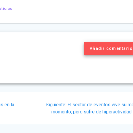
oticias
Añadir comentario
Siguiente
s en la
Siguiente:
El sector de eventos vive su me
post:
momento, pero sufre de hiperactividad