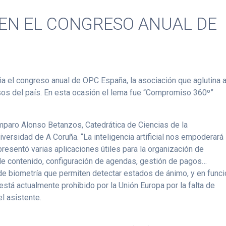
 EN EL CONGRESO ANUAL DE
ña el congreso anual de OPC España, la asociación que aglutina 
os del país. En esta ocasión el lema fue “Compromiso 360º”
Amparo Alonso Betanzos, Catedrática de Ciencias de la
niversidad de A Coruña. “La inteligencia artificial nos empoderará
esentó varias aplicaciones útiles para la organización de
de contenido, configuración de agendas, gestión de pagos…
 de biometría que permiten detectar estados de ánimo, y en func
está actualmente prohibido por la Unión Europa por la falta de
el asistente.