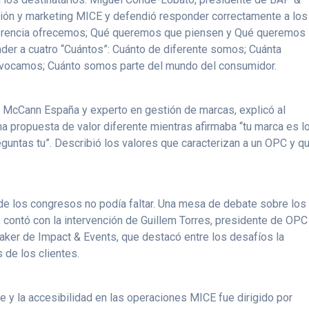
ión y marketing MICE y defendió responder correctamente a los
diferencia ofrecemos; Qué queremos que piensen y Qué queremos
er a cuatro “Cuántos”: Cuánto de diferente somos; Cuánta
ovocamos; Cuánto somos parte del mundo del consumidor.
de McCann España y experto en gestión de marcas, explicó al
na propuesta de valor diferente mientras afirmaba “tu marca es l
eguntas tu”. Describió los valores que caracterizan a un OPC y q
o de los congresos no podía faltar. Una mesa de debate sobre los
, contó con la intervención de Guillem Torres, presidente de OPC
aker de Impact & Events, que destacó entre los desafíos la
 de los clientes.
e y la accesibilidad en las operaciones MICE fue dirigido por