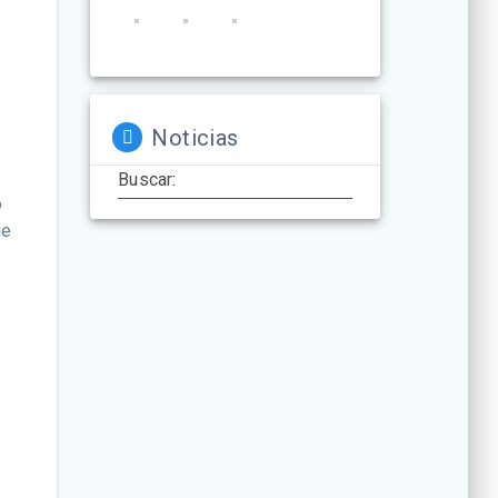
Noticias
Buscar:
o
ue