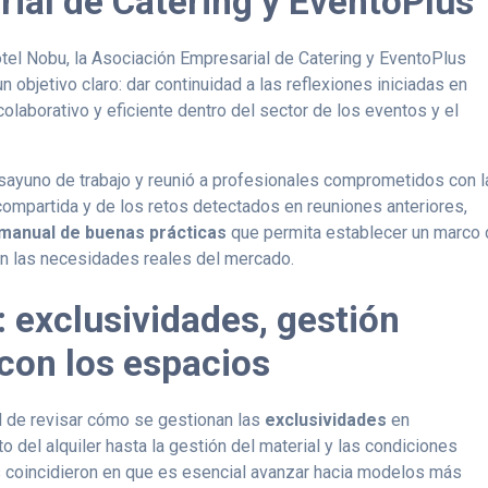
ial de Catering y EventoPlus
tel Nobu, la Asociación Empresarial de Catering y EventoPlus
 objetivo claro: dar continuidad a las reflexiones iniciadas en
laborativo y eficiente dentro del sector de los eventos y el
sayuno de trabajo y reunió a profesionales comprometidos con l
 compartida y de los retos detectados en reuniones anteriores,
 manual de buenas prácticas
que permita establecer un marco
con las necesidades reales del mercado.
 exclusividades, gestión
 con los espacios
d de revisar cómo se gestionan las
exclusividades
en
del alquiler hasta la gestión del material y las condiciones
 coincidieron en que es esencial avanzar hacia modelos más