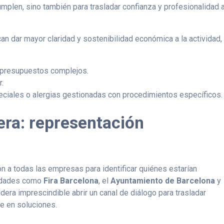
mplen, sino también para trasladar confianza y profesionalidad 
 dar mayor claridad y sostenibilidad económica a la actividad,
e presupuestos complejos.
r.
eciales o alergias gestionadas con procedimientos específicos.
era: representación
n a todas las empresas para identificar quiénes estarían
tidades como
Fira Barcelona
, el
Ayuntamiento de Barcelona
y
idera imprescindible abrir un canal de diálogo para trasladar
te en soluciones.