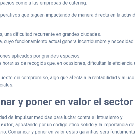
espacios como a las empresas de catering.
erativos que siguen impactando de manera directa en la activi
, una dificultad recurrente en grandes ciudades.
ira, cuyo funcionamiento actual genera incertidumbre y necesidad
nones aplicados por grandes espacios.
 horarias de recogida que, en ocasiones, dificultan la eficiencia 
puesto sin compromiso, algo que afecta a la rentabilidad y al uso
ciales.
enar y poner en valor el sector
dad de impulsar medidas para luchar contra el intrusismo y
sector
, apostando por un código ético sólido y la importancia de
ario. Comunicar y poner en valor estas garantías será fundamenta