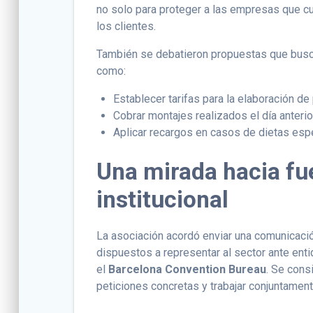
no solo para proteger a las empresas que cu
los clientes.
También se debatieron propuestas que buscan
como:
Establecer tarifas para la elaboración d
Cobrar montajes realizados el día anterio
Aplicar recargos en casos de dietas esp
Una mirada hacia fu
institucional
La asociación acordó enviar una comunicació
dispuestos a representar al sector ante en
el
Barcelona Convention Bureau
. Se cons
peticiones concretas y trabajar conjuntamen