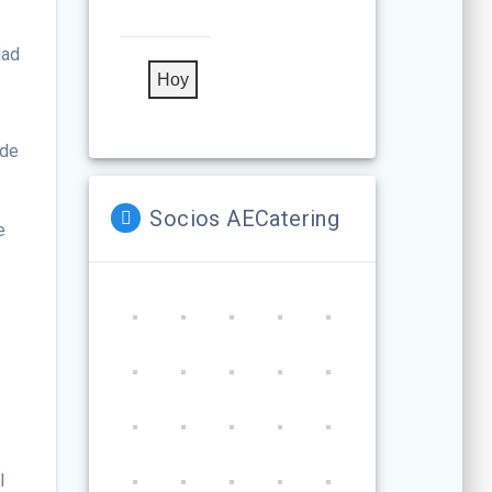
dad
Hoy
 de
Socios AECatering
e
l