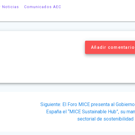
y Noticias
Comunicados AEC
Añadir comentario
Siguiente
Siguiente:
El Foro MICE presenta al Gobierno
post:
España el “MICE Sustainable Hub”, su man
sectorial de sostenibilidad