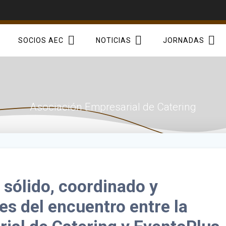
SOCIOS AEC
NOTICIAS
JORNADAS
Asociación Empresarial de Catering
 sólido, coordinado y
nes del encuentro entre la