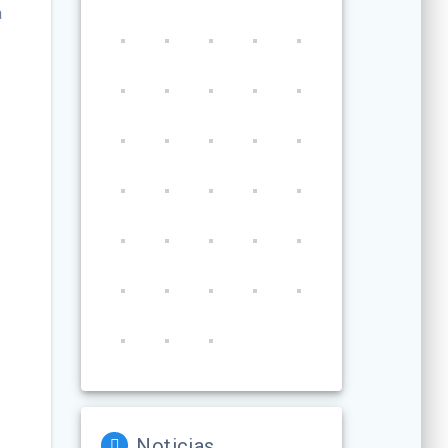
a
Noticias