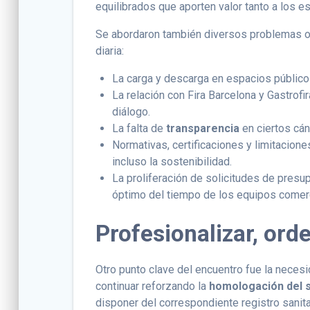
equilibrados que aporten valor tanto a los 
Se abordaron también diversos problemas op
diaria:
La carga y descarga en espacios públicos
La relación con Fira Barcelona y Gastrof
diálogo.
La falta de
transparencia
en ciertos cá
Normativas, certificaciones y limitaciones
incluso la sostenibilidad.
La proliferación de solicitudes de presu
óptimo del tiempo de los equipos comer
Profesionalizar, ord
Otro punto clave del encuentro fue la necesi
continuar reforzando la
homologación del 
disponer del correspondiente registro sanit