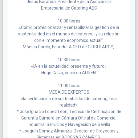
Jesús Baranda, Presidente de la Asociación
Empresarial de Catering AEC
10.00 horas
«Cómo profesionalizar y rentabilizar la gestión de la
sostenibilidad en el mundo del catering, y su relación
con el momento económico actual”.
Mónica García, Founder & CEO de CIRCULARGY,
10.30 horas
«IA en la actualidad: presente y futuro»
Hugo Calvo, socio en AUREN.
11.00 horas
MESA DE EXPERTOS
«la certificación de sostenibilidad de catering, una
realidad».
* José Ignacio López León, Técnico de Certificación de
Garantía Cámara en Cámara Oficial de Comercio,
Industria, Servicios y Navegación de Sevilla
* Joaquín Gómez Almanza, Director de Proyectos y
Sistemas en BODEGAS CAMPOS.