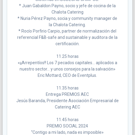
* Juan Gabaldon Payno, socio y jefe de cocina de la
Chalota Catering
* Nuria Pérez Payno, socia y community manager de
la Chalota Catering.
* Rocío Porfirio Carpio, partner de normalización del
referencial F&B-safe and sustainable y auditora de la
certificación.
11.25 horas
«¡¡Arrepentíos!! Los 7 pecados capitales… aplicados a
nuestro sector… y unos consejos para la salvación»
Eric Mottard, CEO de Eventplus.
11.35 horas
Entrega PREMIOS AEC
Jesús Baranda, Presidente Asociación Empresarial de
Catering AEC
11.45 horas
PREMIO SOCIAL 2024
“Contigo a mi lado, nada es imposible»