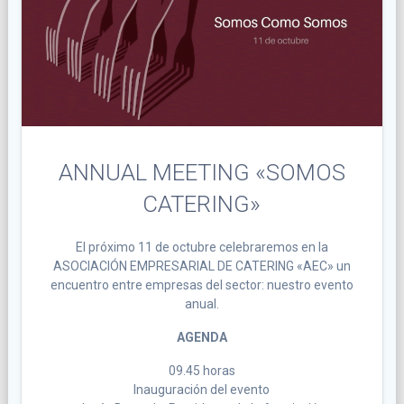
ANNUAL MEETING «SOMOS
CATERING»
El próximo 11 de octubre celebraremos en la
ASOCIACIÓN EMPRESARIAL DE CATERING «AEC» un
encuentro entre empresas del sector: nuestro evento
anual.
AGENDA
09.45 horas
Inauguración del evento