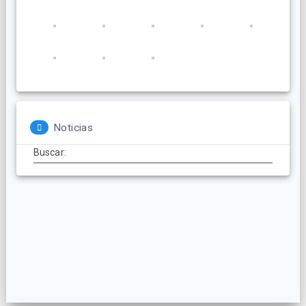
Noticias
Buscar: