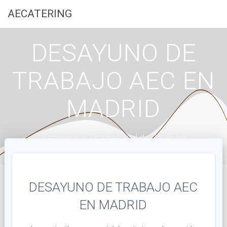
Saltar
AECATERING
al
contenido
DESAYUNO DE
TRABAJO AEC EN
MADRID
Asociación Empresarial de Catering
DESAYUNO DE TRABAJO AEC
EN MADRID