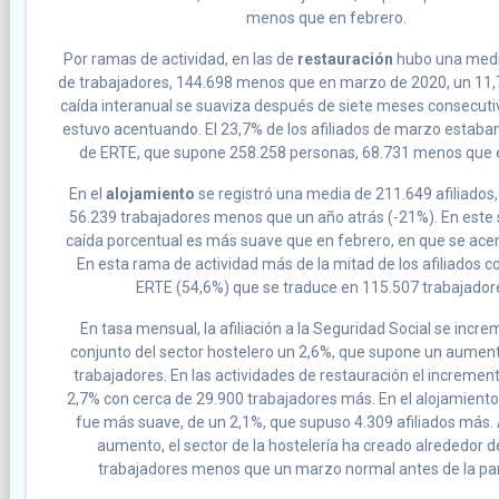
menos que en febrero.
Por ramas de actividad, en las de
restauración
hubo una media
de trabajadores, 144.698 menos que en marzo de 2020, un 11,7
caída interanual se suaviza después de siete meses consecuti
estuvo acentuando. El 23,7% de los afiliados de marzo estaban
de ERTE, que supone 258.258 personas, 68.731 menos que e
En el
alojamiento
se registró una media de 211.649 afiliados
56.239 trabajadores menos que un año atrás (-21%). En este 
caída porcentual es más suave que en febrero, en que se acen
En esta rama de actividad más de la mitad de los afiliados c
ERTE (54,6%) que se traduce en 115.507 trabajador
En tasa mensual, la afiliación a la Seguridad Social se incre
conjunto del sector hostelero un 2,6%, que supone un aumen
trabajadores. En las actividades de restauración el incremen
2,7% con cerca de 29.900 trabajadores más. En el alojamient
fue más suave, de un 2,1%, que supuso 4.309 afiliados más. 
aumento, el sector de la hostelería ha creado alrededor 
trabajadores menos que un marzo normal antes de la p