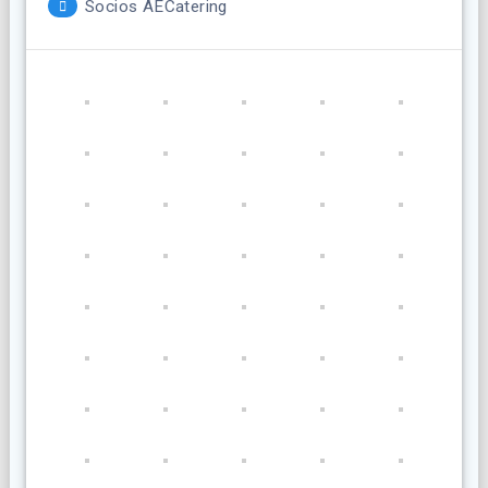
Socios AECatering