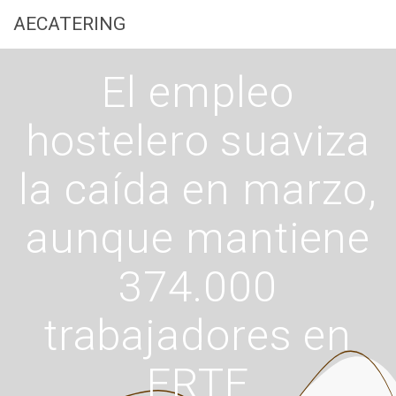
Saltar
AECATERING
al
contenido
El empleo
hostelero suaviza
la caída en marzo,
aunque mantiene
374.000
trabajadores en
ERTE