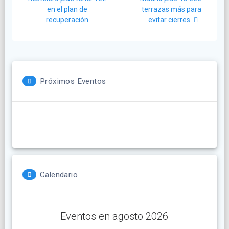
en el plan de
terrazas más para
entradas
recuperación
evitar cierres
Próximos Eventos
Calendario
Eventos en agosto 2026