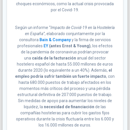
choques económicos, como la actual crisis provocada
por el Covid-19.
Según un informe “
Impacto de Covid-19 en la Hostelería
en España”
, elaborado conjuntamente por la
consultora
Bain & Company
y la firma de servicios
profesionales
EY
(antes Ernst & Young)
, los efectos
de la pandemia de coronavirus podrían provocar
una
caída de la facturación
anual del sector
hostelero español de hasta 55.000 millones de euros
durante 2020 (lo equivalente a un 40%). Además,
el
empleo podría sufrir también un fuerte impacto
, con
hasta 680.000 puestos de trabajo afectados en los
momentos más críticos del proceso y una pérdida
estructural definitiva de 207.000 puestos de trabajo.
Sin medidas de apoyo para aumentar los niveles de
liquidez, la
necesidad de financiación
de las
compañías hosteleras para cubrir los gastos fijos
operativos durante la crisis fluctuaría entre los 6.000 y
los 16.000 millones de euros.