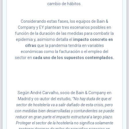
cambio de hábitos.
Considerando estas fases, los equipos de Bain &
Company y EY plantean tres escenarios posibles en
función de la duración de las medidas para combatir la
epidemia y, asimismo detalla el
impacto concreto en
cifras
que la pandemia tendría en variables
económicas como la facturación o el empleo del
sector en
cada uno de los supuestos contemplados.
Según André Carvalho, socio de Bain & Company en
Madrid y co-autor del estudio,
“No hay duda de que el
sector de hostelería va a salir dañado de esta crisis, pero
con medidas bien desarrolladas y contundentes se puede
reducir en gran parte el impacto estructural a largo plazo.
Proteger el sector de la hostelería no significa solamente
proteger decenas de miles de pequeños negocios en