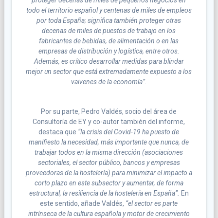
todo el territorio español y centenas de miles de empleos
por toda España; significa también proteger otras
decenas de miles de puestos de trabajo en los
fabricantes de bebidas, de alimentación o en las
empresas de distribución y logística, entre otros.
Además, es crítico desarrollar medidas para blindar
mejor un sector que está extremadamente expuesto a los
vaivenes de la economía”.
Por su parte, Pedro Valdés, socio del área de
Consultoría de EY y co-autor también del informe,
destaca que
“la crisis del Covid-19 ha puesto de
manifiesto la necesidad, más importante que nunca, de
trabajar todos en la misma dirección (asociaciones
sectoriales, el sector público, bancos y empresas
proveedoras de la hostelería) para minimizar el impacto a
corto plazo en este subsector y aumentar, de forma
estructural, la resiliencia de la hostelería en España”.
En
este sentido, añade Valdés,
“el sector es parte
intrínseca de la cultura española y motor de crecimiento