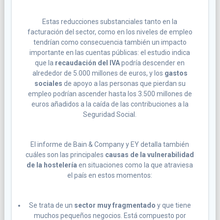
Estas reducciones substanciales tanto en la
facturación del sector, como en los niveles de empleo
tendrían como consecuencia también un impacto
importante en las cuentas públicas: el estudio indica
que la
recaudación del IVA
podría descender en
alrededor de 5.000 millones de euros, y los
gastos
sociales
de apoyo a las personas que pierdan su
empleo podrían ascender hasta los 3.500 millones de
euros añadidos a la caída de las contribuciones a la
Seguridad Social.
El informe de Bain & Company y EY detalla también
cuáles son las principales
causas de la vulnerabilidad
de la hostelería
en situaciones como la que atraviesa
el país en estos momentos:
Se trata de un
sector muy fragmentado
y que tiene
muchos pequeños negocios. Está compuesto por