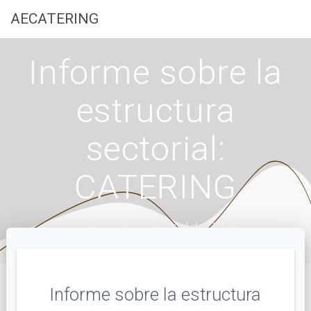
Saltar
AECATERING
al
contenido
Informe sobre la
estructura
sectorial:
CATERING
Asociación Empresarial de Catering
Informe sobre la estructura