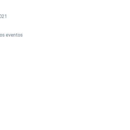
021
los eventos