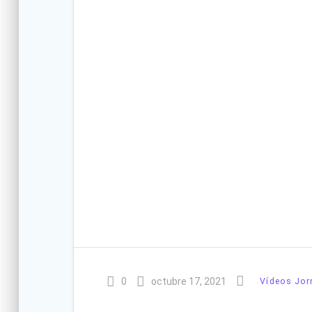
0
octubre 17, 2021
Vídeos Jo