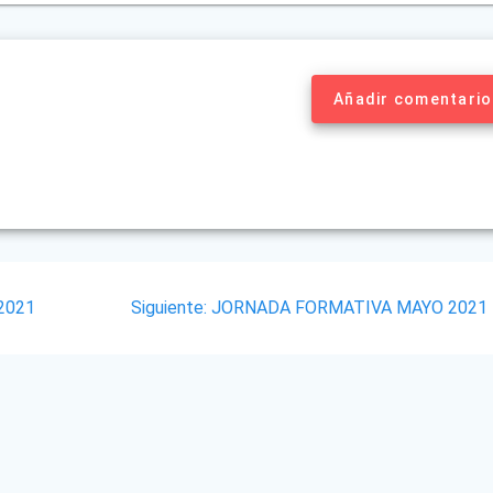
Añadir comentario
Siguiente
2021
Siguiente:
JORNADA FORMATIVA MAYO 2021
post: