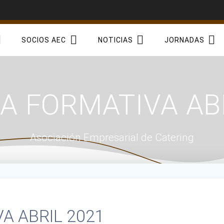
SOCIOS AEC
NOTICIAS
JORNADAS
A FORMATIVA ABR
Asociación Empresarial de Catering
A ABRIL 2021