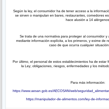
Según la ley, el consumidor ha de tener acceso a la informaci
se sirven o manipulan en bares, restaurantes, comedores esc
hace alusión a 14 alérgenos
Se trata de una normativa para proteger al consumidor y 
mediante información explícita, a los primeros, y exime de 
caso de que ocurra cualquier situació
Por último, el personal de estos establecimientos ha de estar 
la Ley; obligaciones, riesgos, enfermedades y los método
Para más información:
https://www.aesan.gob.es/AECOSAN/web/seguridad_alimentaria
https://manipulador-de-alimentos.com/ley-de-informac