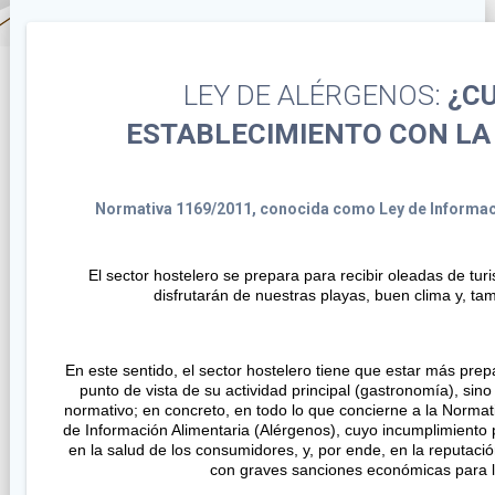
LEY DE ALÉRGENOS:
¿C
ESTABLECIMIENTO CON LA
Normativa 1169/2011, conocida como Ley de Informaci
El sector hostelero se prepara para recibir oleadas de tur
disfrutarán de nuestras playas, buen clima y, ta
En este sentido, el sector hostelero tiene que estar más pre
punto de vista de su actividad principal (gastronomía), sin
normativo; en concreto, en todo lo que concierne a la Norma
de Información Alimentaria (Alérgenos), cuyo incumplimient
en la salud de los consumidores, y, por ende, en la reputació
con graves sanciones económicas para 