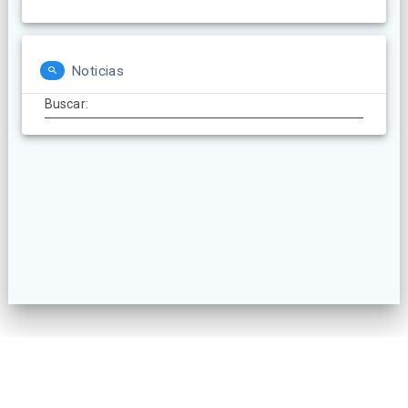
Noticias
Buscar:
© 2026 AECatering