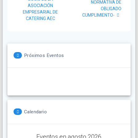
entradas
NORMATIVA DE
ASOCIACIÓN
OBLIGADO
EMPRESARIAL DE
CUMPLIMIENTO-
CATERING AEC
Próximos Eventos
Calendario
Eventos en agosto 2026