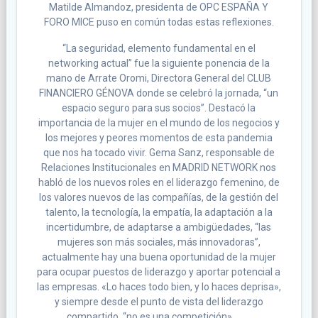
Matilde Almandoz, presidenta de OPC ESPAÑA Y
FORO MICE puso en común todas estas reflexiones.
“La seguridad, elemento fundamental en el
networking actual” fue la siguiente ponencia de la
mano de Arrate Oromi, Directora General del CLUB
FINANCIERO GÉNOVA donde se celebró la jornada, “un
espacio seguro para sus socios”. Destacó la
importancia de la mujer en el mundo de los negocios y
los mejores y peores momentos de esta pandemia
que nos ha tocado vivir. Gema Sanz, responsable de
Relaciones Institucionales en MADRID NETWORK nos
habló de los nuevos roles en el liderazgo femenino, de
los valores nuevos de las compañías, de la gestión del
talento, la tecnología, la empatía, la adaptación a la
incertidumbre, de adaptarse a ambigüedades, “las
mujeres son más sociales, más innovadoras”,
actualmente hay una buena oportunidad de la mujer
para ocupar puestos de liderazgo y aportar potencial a
las empresas. «Lo haces todo bien, y lo haces deprisa»,
y siempre desde el punto de vista del liderazgo
compartido, “no es una competición».