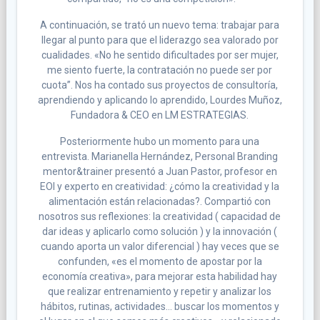
A continuación, se trató un nuevo tema: trabajar para
llegar al punto para que el liderazgo sea valorado por
cualidades. «No he sentido dificultades por ser mujer,
me siento fuerte, la contratación no puede ser por
cuota”. Nos ha contado sus proyectos de consultoría,
aprendiendo y aplicando lo aprendido, Lourdes Muñoz,
Fundadora & CEO en LM ESTRATEGIAS.
Posteriormente hubo un momento para una
entrevista. Marianella Hernández, Personal Branding
mentor&trainer presentó a Juan Pastor, profesor en
EOI y experto en creatividad: ¿cómo la creatividad y la
alimentación están relacionadas?. Compartió con
nosotros sus reflexiones: la creatividad ( capacidad de
dar ideas y aplicarlo como solución ) y la innovación (
cuando aporta un valor diferencial ) hay veces que se
confunden, «es el momento de apostar por la
economía creativa», para mejorar esta habilidad hay
que realizar entrenamiento y repetir y analizar los
hábitos, rutinas, actividades… buscar los momentos y