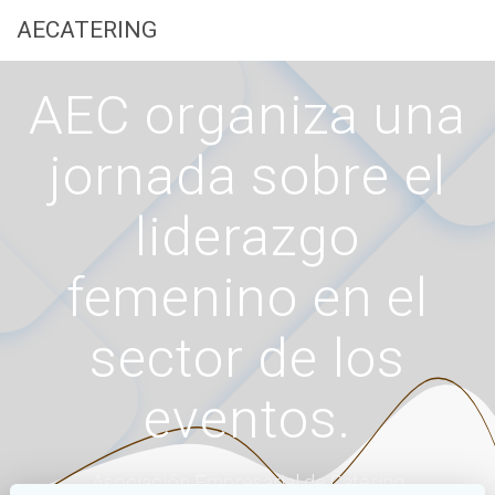
Saltar
AECATERING
al
contenido
AEC organiza una
jornada sobre el
liderazgo
femenino en el
sector de los
eventos.
Asociación Empresarial de Catering