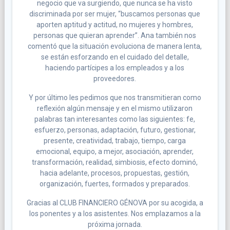
negocio que va surgiendo, que nunca se ha visto
discriminada por ser mujer, “buscamos personas que
aporten aptitud y actitud, no mujeres y hombres,
personas que quieran aprender”. Ana también nos
comentó que la situación evoluciona de manera lenta,
se están esforzando en el cuidado del detalle,
haciendo partícipes a los empleados y a los
proveedores.
Y por último les pedimos que nos transmitieran como
reflexión algún mensaje y en el mismo utilizaron
palabras tan interesantes como las siguientes: fe,
esfuerzo, personas, adaptación, futuro, gestionar,
presente, creatividad, trabajo, tiempo, carga
emocional, equipo, a mejor, asociación, aprender,
transformación, realidad, simbiosis, efecto dominó,
hacia adelante, procesos, propuestas, gestión,
organización, fuertes, formados y preparados.
Gracias al CLUB FINANCIERO GÉNOVA por su acogida, a
los ponentes y a los asistentes. Nos emplazamos a la
próxima jornada.