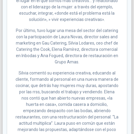
el lugar en el que somos más creativos… y relacionado
con el liderazgo de la mujer: a través del ejemplo,
escuchar, integrar, «donde está el problema está la
solución», » vivir experiencias creativas».
Por último, tuvo lugar una mesa del sector del catering
con la participación de Laura Novas, director sales and
marketing en Gau Catering, Silvia Lodares, ceo chef de
Catering the Cook, Elena Ramírez, directora comercial
en Inbodas y Ana Fogued, directora de restauración en
Grupo Amas.
Silvia comentó su experiencia creativa, educando al
cliente, formando al personal en una nueva manera de
cocinar, que detrás hay mujeres muy duras, apostando
por las rrss, buscando el trabajo y vendiendo. Elena
nos contó que han abierto nuevas empresas, «la
huerta en casa», comida casera a domicilio,
empezando despacito con las bodas, abriendo
restaurantes, con una restructuración del personal. “La
actitud multiplica”. Laura puso en común que están
mejorando las propuestas, adaptándose con el poco