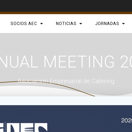
SOCIOS AEC
NOTICIAS
JORNADAS
NUAL MEETING 2
Asociación Empresarial de Catering