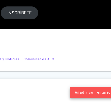
INSCRÍBETE
s y Noticias
Comunicados AEC
Añadir comentario