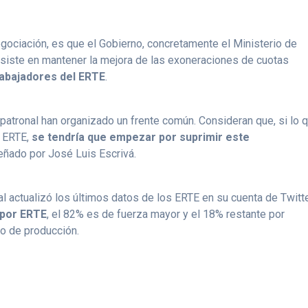
egociación, es que el Gobierno, concretamente el Ministerio de
insiste en mantener la mejora de las exoneraciones de cuotas
abajadores del ERTE
.
 patronal han organizado un frente común. Consideran que, si lo 
s ERTE,
se tendría que empezar por suprimir este
señado por José Luis Escrivá.
l actualizó los últimos datos de los ERTE en su cuenta de Twitte
 por ERTE
, el 82% es de fuerza mayor y el 18% restante por
 o de producción.