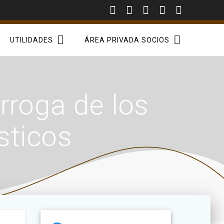
UTILIDADES
ÁREA PRIVADA SOCIOS
rroga de los
sticos