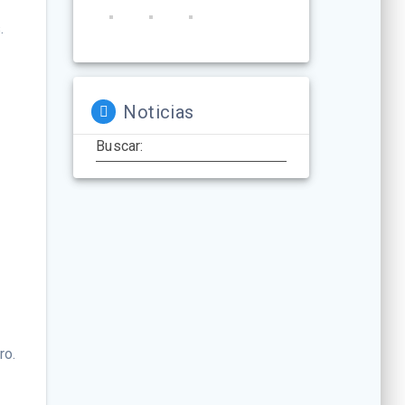
.
Noticias
Buscar:
ro.