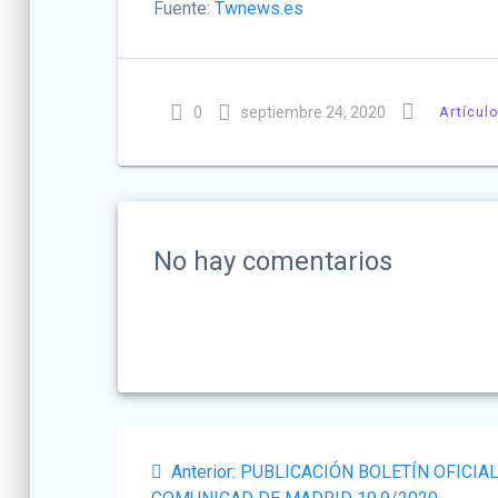
Fuente:
Twnews.es
0
septiembre 24, 2020
Artícul
No hay comentarios
Navegación
Post
Anterior:
PUBLICACIÓN BOLETÍN OFICIAL
anterior: