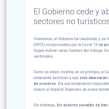
El Gobierno cede y a
sectores no turístico
Finalmente, el Gobierno ha claudicado y se 
(ERTE) excepcionales por la Covid-19
se pr
Según indican varias fuentes del Diálogo So
sectoriales.
Como ya indicó Invertia, en un principio, el
netamente turísticas y que
solo abarcaran 
de cruceros
. Era una reclamación especia
reducir el impacto financiero de estas herra
Sin embargo,
los actores sociales se ha