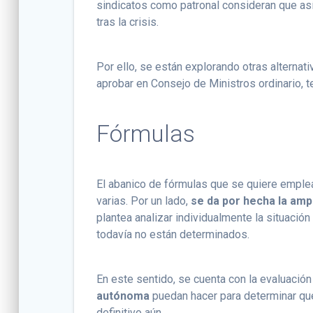
sindicatos como patronal consideran que así
tras la crisis.
Por ello, se están explorando otras alternati
aprobar en Consejo de Ministros ordinario, t
Fórmulas
El abanico de fórmulas que se quiere emplea
varias. Por un lado,
se da por hecha la ampl
plantea analizar individualmente la situaci
todavía no están determinados.
En este sentido, se cuenta con la evaluación
autónoma
puedan hacer para determinar qué
definitivo aún.