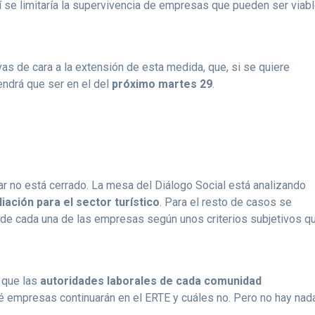
 se limitaría la supervivencia de empresas que pueden ser viab
vas de cara a la extensión de esta medida, que, si se quiere
endrá que ser en el del
próximo martes 29
.
r no está cerrado. La mesa del Diálogo Social está analizando
iación para el sector turístico
. Para el resto de casos se
ón de cada una de las empresas según unos criterios subjetivos q
 que las
autoridades laborales de cada comunidad
 empresas continuarán en el ERTE y cuáles no. Pero no hay nad