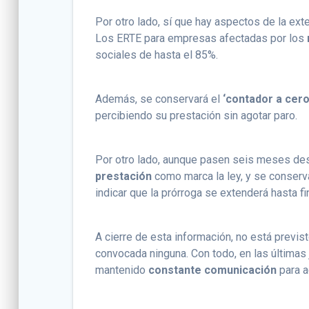
Por otro lado, sí que hay aspectos de la ext
Los ERTE para empresas afectadas por los
sociales de hasta el 85%.
Además, se conservará el
‘contador a cero
percibiendo su prestación sin agotar paro.
Por otro lado, aunque pasen seis meses d
prestación
como marca la ley, y se conserv
indicar que la prórroga se extenderá hasta f
A cierre de esta información, no está previs
convocada ninguna. Con todo, en las últimas 
mantenido
constante comunicación
para a