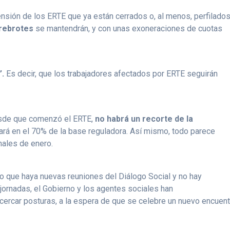
ensión de los ERTE que ya están cerrados o, al menos, perfilados
rebrotes
se mantendrán, y con unas exoneraciones de cuotas
’.
Es decir, que los trabajadores afectados por ERTE seguirán
esde que comenzó el ERTE,
no habrá un recorte de la
ará en el 70% de la base reguladora. Así mismo, todo parece
inales de enero.
to que haya nuevas reuniones del Diálogo Social y no hay
jornadas, el Gobierno y los agentes sociales han
cercar posturas, a la espera de que se celebre un nuevo encuent