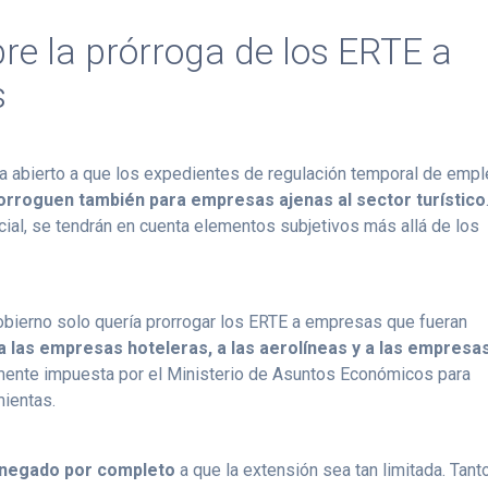
bre la prórroga de los ERTE a
s
ha abierto a que los expedientes de regulación temporal de emp
orroguen también para empresas ajenas al sector turístico
cial, se tendrán en cuenta elementos subjetivos más allá de los
 Gobierno solo quería prorrogar los ERTE a empresas que fueran
a las empresas hoteleras, a las aerolíneas y a las empresa
lmente impuesta por el Ministerio de Asuntos Económicos para
mientas.
n negado por completo
a que la extensión sea tan limitada. Tant