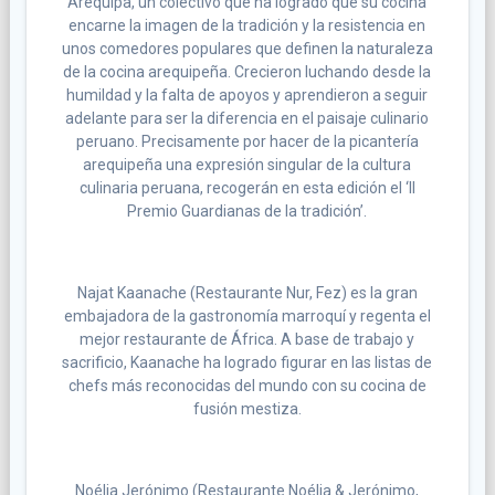
Arequipa, un colectivo que ha logrado que su cocina
encarne la imagen de la tradición y la resistencia en
unos comedores populares que definen la naturaleza
de la cocina arequipeña. Crecieron luchando desde la
humildad y la falta de apoyos y aprendieron a seguir
adelante para ser la diferencia en el paisaje culinario
peruano. Precisamente por hacer de la picantería
arequipeña una expresión singular de la cultura
culinaria peruana, recogerán en esta edición el ‘II
Premio Guardianas de la tradición’.
Najat Kaanache
(Restaurante Nur, Fez) es la gran
embajadora de la gastronomía marroquí y regenta el
mejor restaurante de África. A base de trabajo y
sacrificio, Kaanache ha logrado figurar en las listas de
chefs más reconocidas del mundo con su cocina de
fusión mestiza.
Noélia Jerónimo
(Restaurante Noélia & Jerónimo,