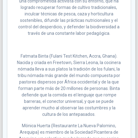
una comprometida activista con su entorno, que ha
logrado recuperar formas de cultivo tradicionales,
inculcar técnicas de pesca, caza y horticultura
sostenibles, difundir las prácticas nutricionales y el
control del desperdicio, y defender la biodiversidad a
través de una constante labor pedagógica.
Fatmata Binta
(Fulani Test Kitchen, Accra, Ghana).
Nacida y criada en Freetown, Sierra Leona, la cocinera
nómada lleva a sus platos la tradición de los fulani, la
tribu nómada más grande del mundo compuesta por
pastores dispersos por África occidental y de la que
forman parte más de 20 millones de personas. Binta
defiende que la comida es el lenguaje que rompe
barreras, el conector universal, y que se puede
aprender mucho al observar las costumbres y la
cultura de los antepasados.
Mónica Huerta (Restaurante La Nueva Palomino,
Arequipa) es miembro de la Sociedad Picantera de