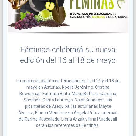
Féminas celebrará su nueva
edición del 16 al 18 de mayo
La cocina se cuenta en femenino entre el 16 y el 18 de
mayo en Asturias. Noelia Jerónimo, Cristina
Bowerman, Fatmata Binta, Manu Buffara, Carolina
Sánchez, Carito Lourenço, Najat Kaanache, las
picanteras de Arequipa, las asturianas Mayte
Álvarez, Blanca Menéndez o Ángela Pérez, además
de Carme Ruscalleda, Elena Arzak y Fina Puigdevall
serán los referentes de FéminAs.