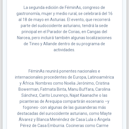
La segunda edición de FéminAs, congreso de
gastronomía, mujer y medio rural, se celebrará del 16
al 18 de mayo en Asturias. El evento, que recorrerá
parte del sudoccidente asturiano, tendrá la sede
principal en el Parador de Corias, en Cangas del
Narcea, pero incluirá también algunas localizaciones
de Tineo y Allande dentro de su programa de
actividades.
FéminAs reunirá ponentes nacionales e
internacionales procedentes de Europa, Latinoamérica
y África. Nombres como Noelia Jerónimo, Cristina
Bowerman, Fatmata Binta, Manu Buffara, Carolina
Sánchez, Carito Lourenço, Najat Kaanache o las
picanteras de Arequipa compartirán escenario –y
fogones- con algunas de las guisanderas más
destacadas del suroccidente asturiano, como Mayte
Álvarez y Blanca Menéndez de Casa Lula o Ángela
Pérez de Casa Emburria. Cocineras como Carme