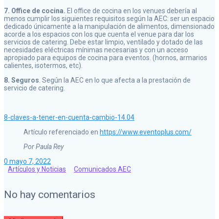
7. Office de cocina.
El office de cocina en los venues debería al
menos cumplir los siguientes requisitos según la AEC: ser un espacio
dedicado únicamente a la manipulación de alimentos, dimensionado
acorde a los espacios con los que cuenta el venue para dar los
servicios de catering. Debe estar limpio, ventilado y dotado de las
necesidades eléctricas mínimas necesarias y con un acceso
apropiado para equipos de cocina para eventos. (hornos, armarios
calientes, isotermos, etc).
8. Seguros
. Según la AEC en lo que afecta a la prestación de
servicio de catering.
8-claves-a-tener-en-cuenta-cambio-14.04
Artículo referenciado en
https://www.eventoplus.com/
Por Paula Rey
0
mayo 7, 2022
Artículos y Noticias
Comunicados AEC
No hay comentarios