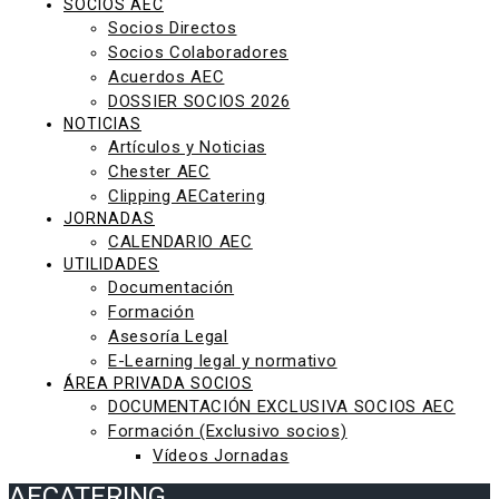
SOCIOS AEC
Socios Directos
Socios Colaboradores
Acuerdos AEC
DOSSIER SOCIOS 2026
NOTICIAS
Artículos y Noticias
Chester AEC
Clipping AECatering
JORNADAS
CALENDARIO AEC
UTILIDADES
Documentación
Formación
Asesoría Legal
E-Learning legal y normativo
ÁREA PRIVADA SOCIOS
DOCUMENTACIÓN EXCLUSIVA SOCIOS AEC
Formación (Exclusivo socios)
Vídeos Jornadas
AECATERING