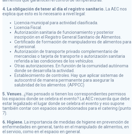
4. La obligación de tener al día el registro sanitario.
La AEC nos
explica que esto es lo necesario a nivel legal:
Licencia municipal para actividad clasificada.
Licencia Fiscal.
Autorización sanitaria de funcionamiento y posterior
inscripción en el Registro General Sanitario de Alimentos.
Certificado de formación de manipuladores de alimentos para
el personal.
Autorización de transporte privado complementario de
mercancías o tarjeta de transporte o autorización sanitaria
referida a las condiciones de los vehículos.
Otras autorizaciones. En función de la comunidad autónoma
donde se desarrolla la actividad.
Establecimiento de controles. Hay que aplicar sistemas de
autocontrol de manera permanente para asegurar la
salubridad de los alimentos. (APPCC)
5. Venues.
¿Has pensado si tienen los correspondientes permisos
los espacios donde se celebra el evento? La AEC recuerda que debe
estar legalizado el lugar donde se celebra el evento y eso supone
también contar con espacios acondicionados para el catering (punto
7).
6. Higiene.
La importancia de medidas de higiene en prevención de
enfermedades en general, tanto en el manipulado de alimentos, en
el servicio, como en el espacio en general.