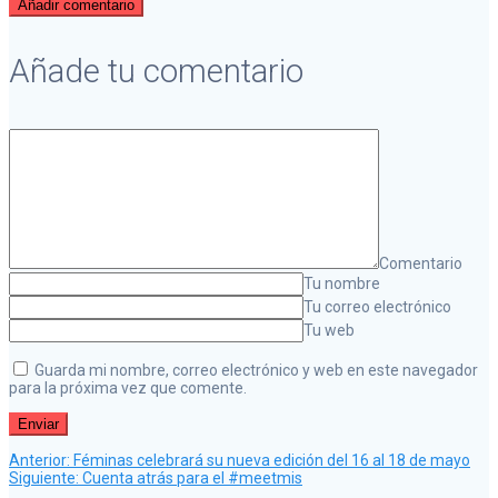
Añadir comentario
Añade tu comentario
Comentario
Tu nombre
Tu correo electrónico
Tu web
Guarda mi nombre, correo electrónico y web en este navegador
para la próxima vez que comente.
Post
Navegación
Anterior:
Féminas celebrará su nueva edición del 16 al 18 de mayo
anterior:
Siguiente
Siguiente:
Cuenta atrás para el #meetmis
post: