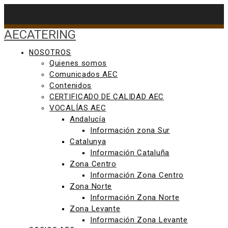
Saltar
al
contenido
AECATERING
NOSOTROS
Quienes somos
Comunicados AEC
Contenidos
CERTIFICADO DE CALIDAD AEC
VOCALÍAS AEC
Andalucía
Información zona Sur
Catalunya
Información Cataluña
Zona Centro
Información Zona Centro
Zona Norte
Información Zona Norte
Zona Levante
Información Zona Levante