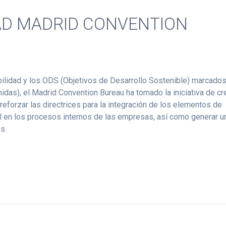
DAD MADRID CONVENTION
ilidad y los ODS (Objetivos de Desarrollo Sostenible) marcado
idas), el Madrid Convention Bureau ha tomado la iniciativa de cr
reforzar las directrices para la integración de los elementos de
l en los procesos internos de las empresas, así como generar u
s.