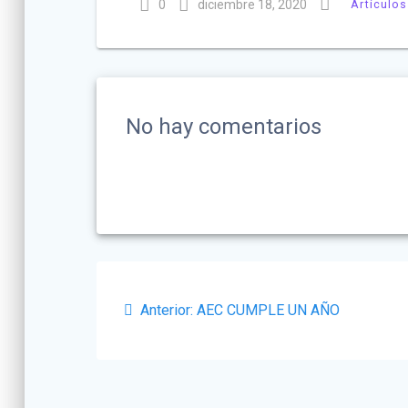
0
diciembre 18, 2020
Artículos
No hay comentarios
Navegación
Post
de
Anterior:
AEC CUMPLE UN AÑO
anterior:
entradas