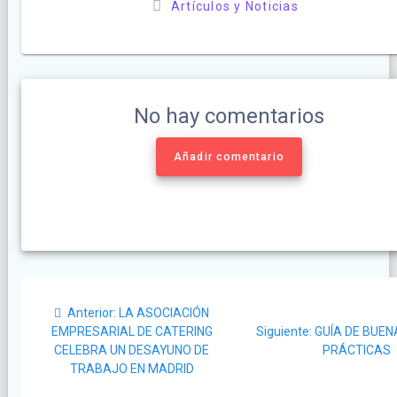
Artículos y Noticias
No hay comentarios
Añadir comentario
Navegación
Post
Anterior:
LA ASOCIACIÓN
de
anterior:
Siguiente
EMPRESARIAL DE CATERING
Siguiente:
GUÍA DE BUEN
post:
CELEBRA UN DESAYUNO DE
PRÁCTICAS
entradas
TRABAJO EN MADRID