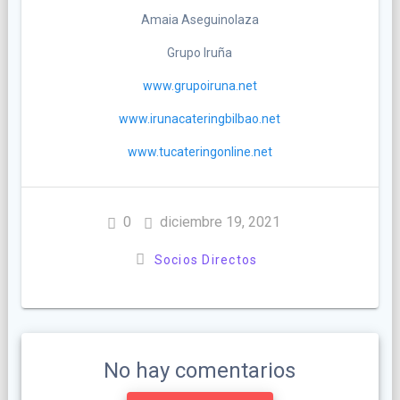
Amaia Aseguinolaza
Grupo Iruña
www.grupoiruna.net
www.irunacateringbilbao.net
www.tucateringonline.net
0
diciembre 19, 2021
Socios Directos
No hay comentarios