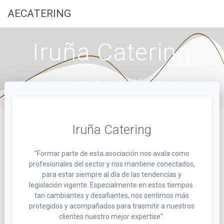
Saltar
AECATERING
al
contenido
Iruña Catering
Asociación Empresarial de Catering
Iruña Catering
“Formar parte de esta asociación nos avala como
profesionales del sector y nos mantiene conectados,
para estar siempre al día de las tendencias y
legislación vigente. Especialmente en estos tiempos
tan cambiantes y desafiantes, nos sentimos más
protegidos y acompañados para trasmitir a nuestros
clientes nuestro mejor expertise”.