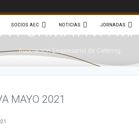
A FORMATIVA MA
SOCIOS AEC
NOTICIAS
JORNADAS
Asociación Empresarial de Catering
A MAYO 2021
021