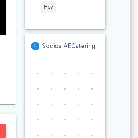
Hoy
Socios AECatering