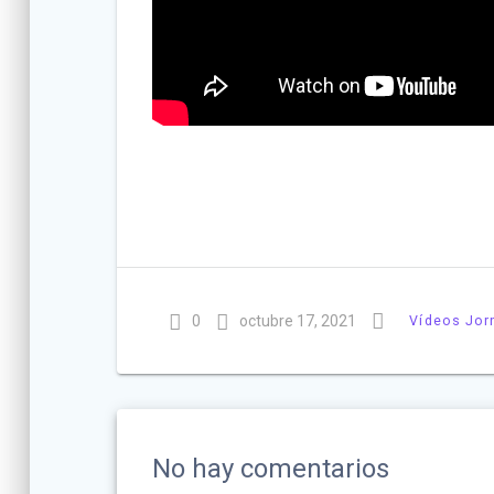
0
octubre 17, 2021
Vídeos Jor
No hay comentarios