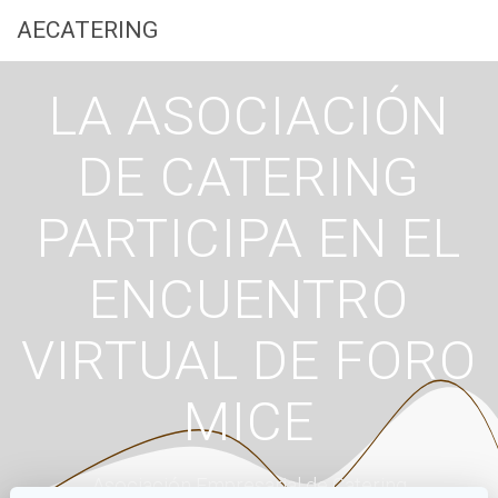
Saltar
AECATERING
al
contenido
LA ASOCIACIÓN
DE CATERING
PARTICIPA EN EL
ENCUENTRO
VIRTUAL DE FORO
MICE
Asociación Empresarial de Catering